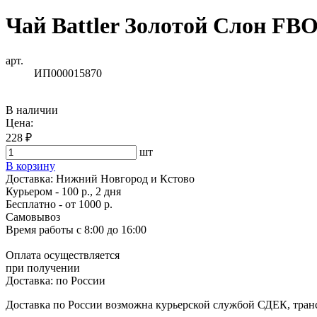
Чай Battler Золотой Слон FBO
арт.
ИП000015870
В наличии
Цена:
228 ₽
шт
В корзину
Доставка:
Нижний Новгород и Кстово
Курьером - 100 р., 2 дня
Бесплатно
- от 1000 р.
Самовывоз
Время работы
с 8:00 до 16:00
Оплата осуществляется
при получении
Доставка:
по России
Доставка по России возможна курьерской службой СДЕК, тран