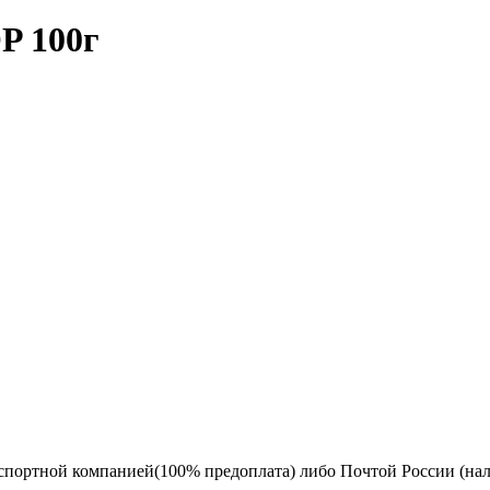
P 100г
спортной компанией(100% предоплата) либо Почтой России (на