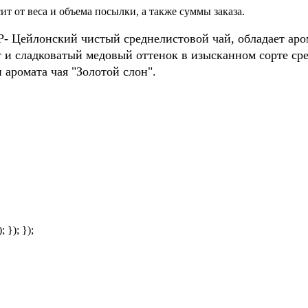
т от веса и объема посылки, а также суммы заказа.
OP- Цейлонский чистый среднелистовой чай, обладает ар
 и сладковатый медовый оттенок в изысканном сорте ср
 аромата чая "Золотой слон".
; }); });