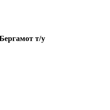
 Бергамот т/у