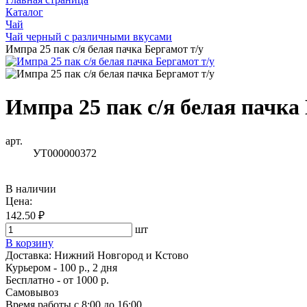
Каталог
Чай
Чай черный с различными вкусами
Импра 25 пак с/я белая пачка Бергамот т/у
Импра 25 пак с/я белая пачка
арт.
УТ000000372
В наличии
Цена:
142.50 ₽
шт
В корзину
Доставка:
Нижний Новгород и Кстово
Курьером - 100 р., 2 дня
Бесплатно
- от 1000 р.
Самовывоз
Время работы
с 8:00 до 16:00