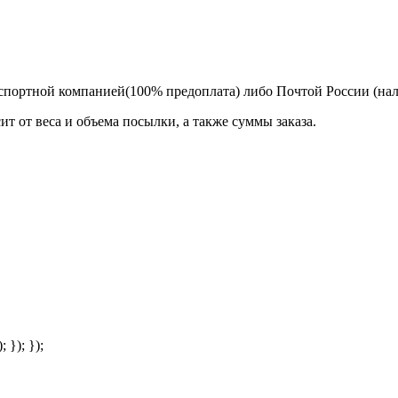
спортной компанией(100% предоплата) либо Почтой России (на
т от веса и объема посылки, а также суммы заказа.
; }); });