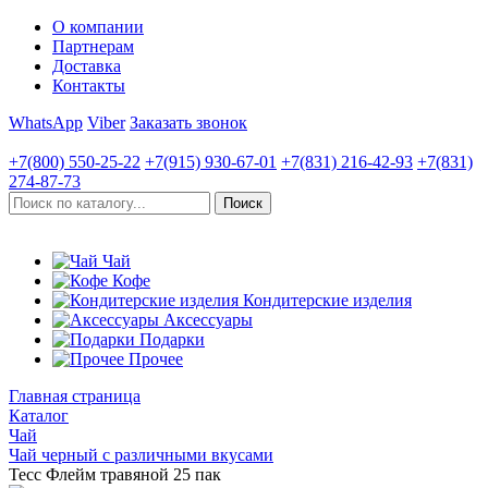
О компании
Партнерам
Доставка
Контакты
WhatsApp
Viber
Заказать звонок
+7(800)
550-25-22
+7(915)
930-67-01
+7(831)
216-42-93
+7(831)
274-87-73
Чай
Кофе
Кондитерские изделия
Аксессуары
Подарки
Прочее
Главная страница
Каталог
Чай
Чай черный с различными вкусами
Тесс Флейм травяной 25 пак