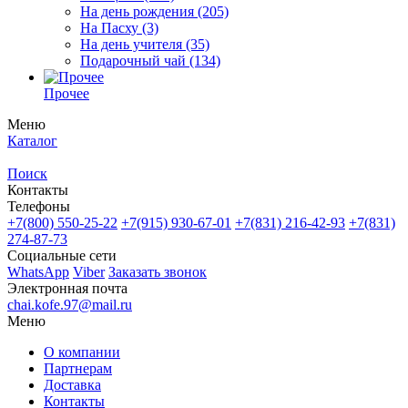
На день рождения
(205)
На Пасху
(3)
На день учителя
(35)
Подарочный чай
(134)
Прочее
Меню
Каталог
Поиск
Контакты
Телефоны
+7(800)
550-25-22
+7(915)
930-67-01
+7(831)
216-42-93
+7(831)
274-87-73
Социальные сети
WhatsApp
Viber
Заказать звонок
Электронная почта
chai.kofe.97@mail.ru
Меню
О компании
Партнерам
Доставка
Контакты