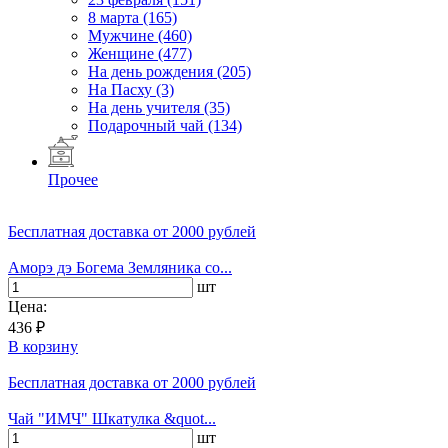
8 марта
(165)
Мужчине
(460)
Женщине
(477)
На день рождения
(205)
На Пасху
(3)
На день учителя
(35)
Подарочный чай
(134)
Прочее
Бесплатная доставка
от 2000 рублей
Аморэ дэ Богема Земляника со...
шт
Цена:
436 ₽
В корзину
Бесплатная доставка
от 2000 рублей
Чай "ИМЧ" Шкатулка &quot...
шт