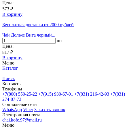
Цена:
573 ₽
В корзину
Бесплатная доставка
от 2000 рублей
Чай Дольче Вита черный...
шт
Цена:
817 ₽
В корзину
Меню
Каталог
Поиск
Контакты
Телефоны
+7(800)
550-25-22
+7(915)
930-67-01
+7(831)
216-42-93
+7(831)
274-87-73
Социальные сети
WhatsApp
Viber
Заказать звонок
Электронная почта
chai.kofe.97@mail.ru
Меню