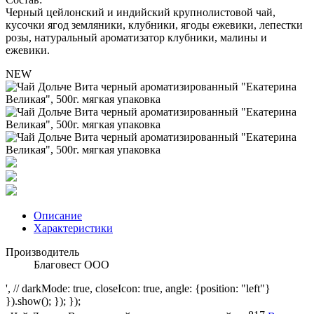
Черный цейлонский и индийский крупнолистовой чай,
кусочки ягод земляники, клубники, ягоды ежевики, лепестки
розы, натуральный ароматизатор клубники, малины и
ежевики.
NEW
Описание
Характеристики
Производитель
Благовест ООО
', // darkMode: true, closeIcon: true, angle: {position: "left"}
}).show(); }); });