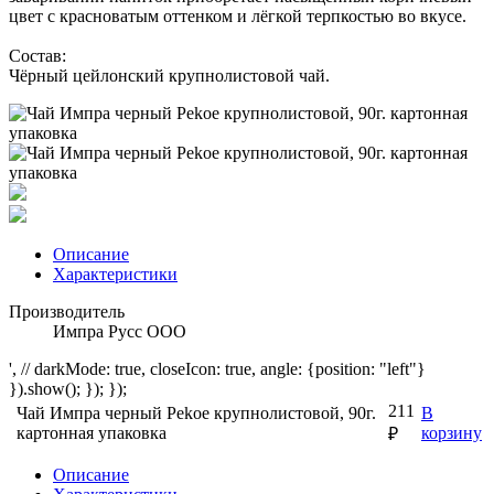
цвет с красноватым оттенком и лёгкой терпкостью во вкусе.
Состав:
Чёрный цейлонский крупнолистовой чай.
Описание
Характеристики
Производитель
Импра Русс ООО
', // darkMode: true, closeIcon: true, angle: {position: "left"}
}).show(); }); });
211
Чай Импра черный Pekoe крупнолистовой, 90г.
В
картонная упаковка
корзину
₽
Описание