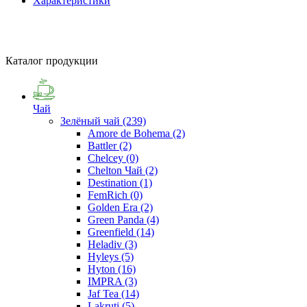
Характеристики
Каталог продукции
Чай
Зелёный чай
(239)
Amore de Bohema
(2)
Battler
(2)
Chelcey
(0)
Chelton Чай
(2)
Destination
(1)
FemRich
(0)
Golden Era
(2)
Green Panda
(4)
Greenfield
(14)
Heladiv
(3)
Hyleys
(5)
Hyton
(16)
IMPRA
(3)
Jaf Tea
(14)
Lakruti
(5)