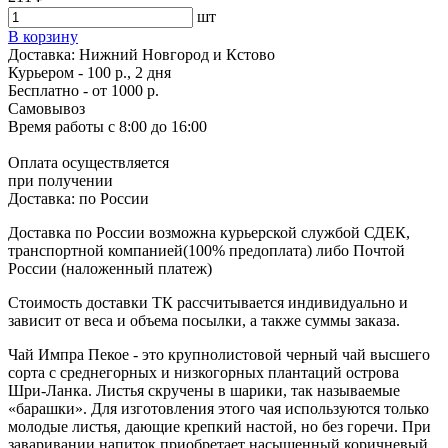
шт
В корзину
Доставка:
Нижний Новгород и Кстово
Курьером - 100 р., 2 дня
Бесплатно
- от 1000 р.
Самовывоз
Время работы
с 8:00 до 16:00
Оплата осуществляется
при получении
Доставка:
по России
Доставка по России возможна курьерской службой СДЕК,
транспортной компанией(100% предоплата) либо Почтой
России (наложенный платеж)
Стоимость доставки ТК рассчитывается индивидуально и
зависит от веса и объема посылки, а также суммы заказа.
Чай Импра Пекое - это крупнолистовой черный чай высшего
сорта с среднегорных и низкогорных плантаций острова
Шри-Ланка. Листья скручены в шарики, так называемые
«барашки». Для изготовления этого чая используются только
молодые листья, дающие крепкий настой, но без горечи. При
заваривании напиток приобретает насыщенный коричневый