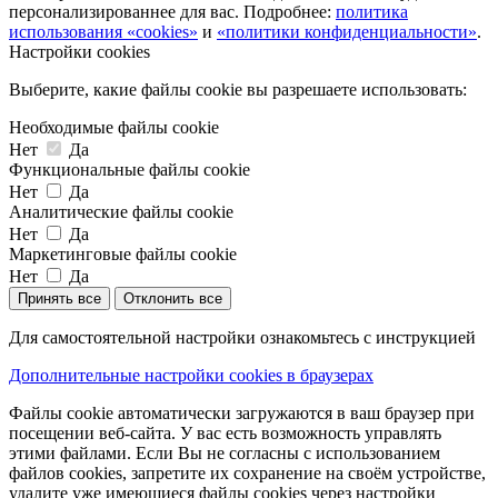
персонализированнее для вас. Подробнее:
политика
использования «cookies»
и
«политики конфиденциальности»
.
Настройки cookies
Выберите, какие файлы cookie вы разрешаете использовать:
Необходимые файлы cookie
Нет
Да
Функциональные файлы cookie
Нет
Да
Аналитические файлы cookie
Нет
Да
Маркетинговые файлы cookie
Нет
Да
Принять все
Отклонить все
Для самостоятельной настройки ознакомьтесь с инструкцией
Дополнительные настройки cookies в браузерах
Файлы cookie автоматически загружаются в ваш браузер при
посещении веб-сайта. У вас есть возможность управлять
этими файлами. Если Вы не согласны с использованием
файлов cookies, запретите их сохранение на своём устройстве,
удалите уже имеющиеся файлы cookies через настройки