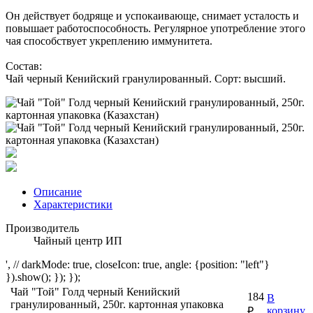
Он действует бодряще и успокаивающе, снимает усталость и
повышает работоспособность. Регулярное употребление этого
чая способствует укреплению иммунитета.
Состав:
Чай черный Кенийский гранулированный. Сорт: высший.
Описание
Характеристики
Производитель
Чайный центр ИП
', // darkMode: true, closeIcon: true, angle: {position: "left"}
}).show(); }); });
Чай "Той" Голд черный Кенийский
184
В
гранулированный, 250г. картонная упаковка
корзину
₽