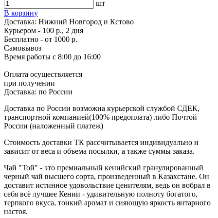
шт
В корзину
Доставка:
Нижний Новгород и Кстово
Курьером - 100 р., 2 дня
Бесплатно
- от 1000 р.
Самовывоз
Время работы
с 8:00 до 16:00
Оплата осуществляется
при получении
Доставка:
по России
Доставка по России возможна курьерской службой СДЕК,
транспортной компанией(100% предоплата) либо Почтой
России (наложенный платеж)
Стоимость доставки ТК рассчитывается индивидуально и
зависит от веса и объема посылки, а также суммы заказа.
Чай "Той" - это премиальный кенийский гранулированный
черный чай высшего сорта, произведенный в Казахстане. Он
доставит истинное удовольствие ценителям, ведь он вобрал в
себя всё лучшее Кении - удивительную полноту богатого,
терпкого вкуса, тонкий аромат и сияющую яркость янтарного
настоя.