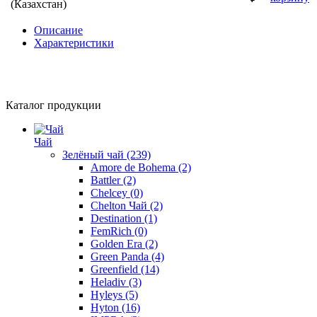
(Казахстан)
Описание
Характеристики
Каталог продукции
Чай
Зелёный чай
(239)
Amore de Bohema
(2)
Battler
(2)
Chelcey
(0)
Chelton Чай
(2)
Destination
(1)
FemRich
(0)
Golden Era
(2)
Green Panda
(4)
Greenfield
(14)
Heladiv
(3)
Hyleys
(5)
Hyton
(16)