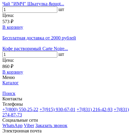
Чай "ИМЧ" Шкатулка &quot...
шт
Цена:
573 ₽
В корзину
Бесплатная доставка
от 2000 рублей
Кофе растворимый Carte Noire...
шт
Цена:
860 ₽
В корзину
Меню
Каталог
Поиск
Контакты
Телефоны
+7(800)
550-25-22
+7(915)
930-67-01
+7(831)
216-42-93
+7(831)
274-87-73
Социальные сети
WhatsApp
Viber
Заказать звонок
Электронная почта