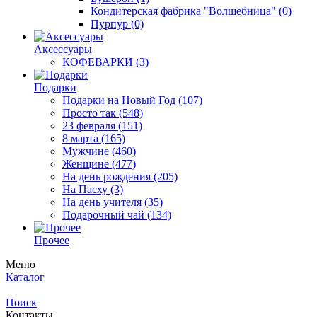
Кондитерская фабрика "Волшебница"
(0)
Пурпур
(0)
Аксессуары
КОФЕВАРКИ
(3)
Подарки
Подарки на Новый Год
(107)
Просто так
(548)
23 февраля
(151)
8 марта
(165)
Мужчине
(460)
Женщине
(477)
На день рождения
(205)
На Пасху
(3)
На день учителя
(35)
Подарочный чай
(134)
Прочее
Меню
Каталог
Поиск
Контакты