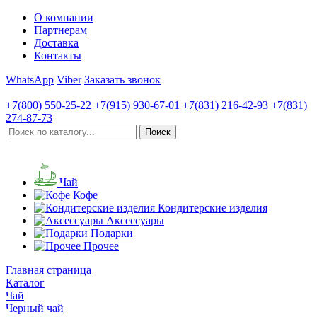
О компании
Партнерам
Доставка
Контакты
WhatsApp
Viber
Заказать звонок
+7(800)
550-25-22
+7(915)
930-67-01
+7(831)
216-42-93
+7(831)
274-87-73
Чай
Кофе
Кондитерские изделия
Аксессуары
Подарки
Прочее
Главная страница
Каталог
Чай
Черный чай