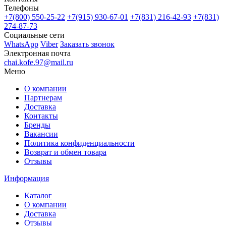
Телефоны
+7(800)
550-25-22
+7(915)
930-67-01
+7(831)
216-42-93
+7(831)
274-87-73
Социальные сети
WhatsApp
Viber
Заказать звонок
Электронная почта
chai.kofe.97@mail.ru
Меню
О компании
Партнерам
Доставка
Контакты
Бренды
Вакансии
Политика конфиденциальности
Возврат и обмен товара
Отзывы
Информация
Каталог
О компании
Доставка
Отзывы