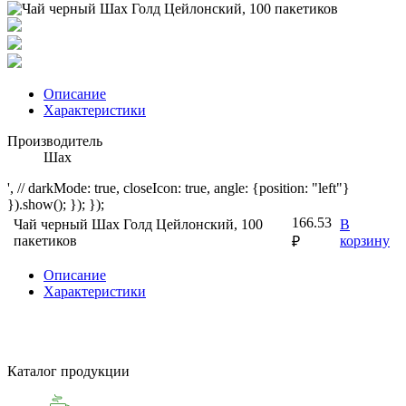
Описание
Характеристики
Производитель
Шах
', // darkMode: true, closeIcon: true, angle: {position: "left"}
}).show(); }); });
166.53
Чай черный Шах Голд Цейлонский, 100
В
пакетиков
корзину
₽
Описание
Характеристики
Каталог продукции