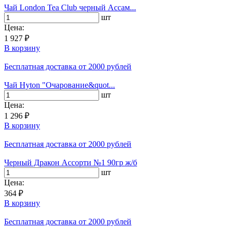
Чай London Tea Club черный Ассам...
шт
Цена:
1 927 ₽
В корзину
Бесплатная доставка
от 2000 рублей
Чай Hyton "Очарование&quot...
шт
Цена:
1 296 ₽
В корзину
Бесплатная доставка
от 2000 рублей
Черный Дракон Ассорти №1 90гр ж/б
шт
Цена:
364 ₽
В корзину
Бесплатная доставка
от 2000 рублей