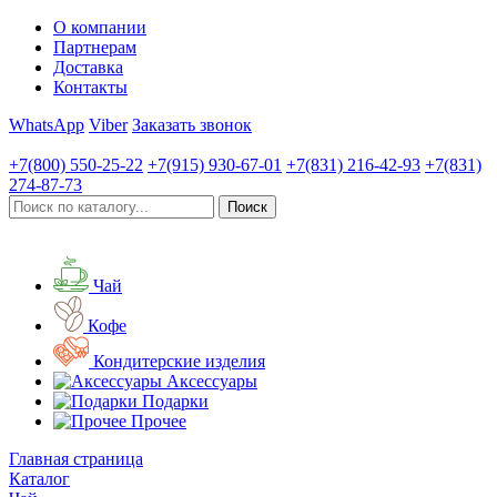
О компании
Партнерам
Доставка
Контакты
WhatsApp
Viber
Заказать звонок
+7(800)
550-25-22
+7(915)
930-67-01
+7(831)
216-42-93
+7(831)
274-87-73
Чай
Кофе
Кондитерские изделия
Аксессуары
Подарки
Прочее
Главная страница
Каталог