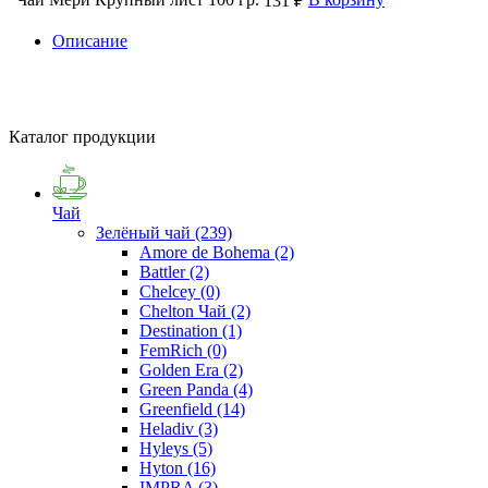
131 ₽
Описание
Каталог продукции
Чай
Зелёный чай
(239)
Amore de Bohema
(2)
Battler
(2)
Chelcey
(0)
Chelton Чай
(2)
Destination
(1)
FemRich
(0)
Golden Era
(2)
Green Panda
(4)
Greenfield
(14)
Heladiv
(3)
Hyleys
(5)
Hyton
(16)
IMPRA
(3)