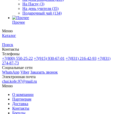
На Пасху
(3)
На день учителя
(35)
Подарочный чай
(134)
Прочее
Меню
Каталог
Поиск
Контакты
Телефоны
+7(800)
550-25-22
+7(915)
930-67-01
+7(831)
216-42-93
+7(831)
274-87-73
Социальные сети
WhatsApp
Viber
Заказать звонок
Электронная почта
chai.kofe.97@mail.ru
Меню
О компании
Партнерам
Доставка
Контакты
Бренды