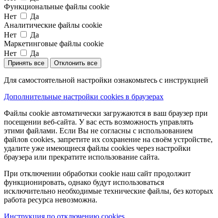
Функциональные файлы cookie
Нет
Да
Аналитические файлы cookie
Нет
Да
Маркетинговые файлы cookie
Нет
Да
Принять все
Отклонить все
Для самостоятельной настройки ознакомьтесь с инструкцией
Дополнительные настройки cookies в браузерах
Файлы cookie автоматически загружаются в ваш браузер при
посещении веб-сайта. У вас есть возможность управлять
этими файлами. Если Вы не согласны с использованием
файлов cookies, запретите их сохранение на своём устройстве,
удалите уже имеющиеся файлы cookies через настройки
браузера или прекратите использование сайта.
При отключении обработки cookie наш сайт продолжит
функционировать, однако будут использоваться
исключительно необходимые технические файлы, без которых
работа ресурса невозможна.
Инструкция по отключению cookies