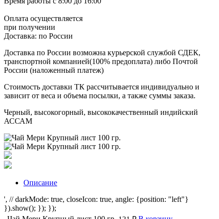
Время работы
с 8:00 до 16:00
Оплата осуществляется
при получении
Доставка:
по России
Доставка по России возможна курьерской службой СДЕК,
транспортной компанией(100% предоплата) либо Почтой
России (наложенный платеж)
Стоимость доставки ТК рассчитывается индивидуально и
зависит от веса и объема посылки, а также суммы заказа.
Черный, высокогорный, высококачественный индийский
АССАМ
Описание
', // darkMode: true, closeIcon: true, angle: {position: "left"}
}).show(); }); });
Чай Мери Крупный лист 100 гр.
В корзину