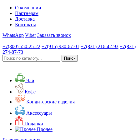
О компании
Партнерам
Доставка
Контакты
WhatsApp
Viber
Заказать звонок
+7(800)
550-25-22
+7(915)
930-67-01
+7(831)
216-42-93
+7(831)
274-87-73
Чай
Кофе
Кондитерские изделия
Аксессуары
Подарки
Прочее
Главная страница