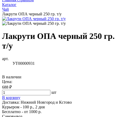
Каталог
Чай
Лакрути ОПА черный 250 гр. т/у
Лакрути ОПА черный 250 гр.
т/у
арт.
УТ00000931
В наличии
Цена:
688 ₽
шт
В корзину
Доставка:
Нижний Новгород и Кстово
Курьером - 100 р., 2 дня
Бесплатно
- от 1000 р.
Самовывоз