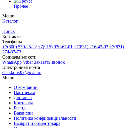
Прочее
Меню
Каталог
Поиск
Контакты
Телефоны
+7(800)
550-25-22
+7(915)
930-67-01
+7(831)
216-42-93
+7(831)
274-87-73
Социальные сети
WhatsApp
Viber
Заказать звонок
Электронная почта
chai.kofe.97@mail.ru
Меню
О компании
Партнерам
Доставка
Контакты
Бренды
Вакансии
Политика конфиденциальности
Возврат и обмен товара