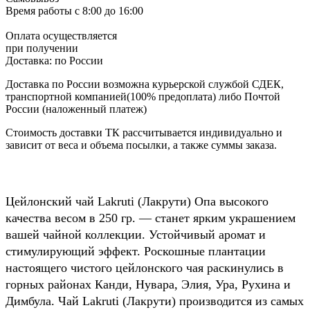
Время работы
с 8:00 до 16:00
Оплата осуществляется
при получении
Доставка:
по России
Доставка по России возможна курьерской службой СДЕК,
транспортной компанией(100% предоплата) либо Почтой
России (наложенный платеж)
Стоимость доставки ТК рассчитывается индивидуально и
зависит от веса и объема посылки, а также суммы заказа.
Цейлонский чай Lakruti (Лакрути) Опа высокого
качества весом в 250 гр. — станет ярким украшением
вашей чайной коллекции. Устойчивый аромат и
стимулирующий эффект. Роскошные плантации
настоящего чистого цейлонского чая раскинулись в
горных районах Канди, Нувара, Элия, Ура, Рухина и
Димбула. Чай Lakruti (Лакрути) производится из самых