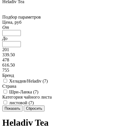
Heladiv Tea
Подбор параметров
Цена, руб
От
До
201
339.50
478
616.50
755
Бренд
Хеладив/Heladiv (
7
)
Страна
Шри-Ланка (
7
)
Категория чайного листа
листовой (
7
)
Heladiv Tea