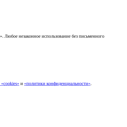
е». Любое незаконное использование без письменного
 «cookies»
и
«политики конфиденциальности»
.