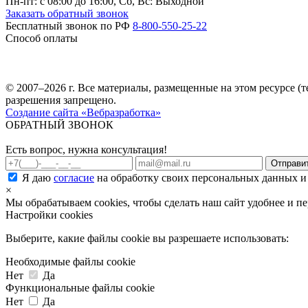
Пн-пт: c 08:00 до 16:00,
Сб, Вс: Выходной
Заказать обратный звонок
Бесплатный звонок по РФ
8-800-550-25-22
Способ оплаты
© 2007–2026 г. Все материалы, размещенные на этом ресурсе 
разрешения запрещено.
Создание сайта «Вебразработка»
ОБРАТНЫЙ ЗВОНОК
Есть вопрос, нужна консультация!
Я даю
согласие
на обработку своих персональных данных и
×
Мы обрабатываем cookies, чтобы сделать наш сайт удобнее и п
Настройки cookies
Выберите, какие файлы cookie вы разрешаете использовать:
Необходимые файлы cookie
Нет
Да
Функциональные файлы cookie
Нет
Да