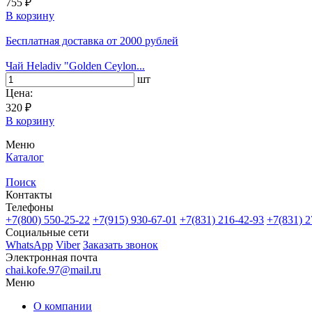
755 ₽
В корзину
Бесплатная доставка
от 2000 рублей
Чай Heladiv "Golden Ceylon...
шт
Цена:
320 ₽
В корзину
Меню
Каталог
Поиск
Контакты
Телефоны
+7(800)
550-25-22
+7(915)
930-67-01
+7(831)
216-42-93
+7(831)
2
Социальные сети
WhatsApp
Viber
Заказать звонок
Электронная почта
chai.kofe.97@mail.ru
Меню
О компании