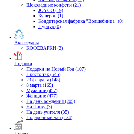
Шоколадные конфеты
(21)
JOYCO
(19)
Бушерон
(1)
Кондитерская фабрика "Волшебница"
(0)
Пурпур
(0)
Аксессуары
КОФЕВАРКИ
(3)
Подарки
Подарки на Новый Год
(107)
Просто так
(545)
23 февраля
(148)
8 марта
(165)
Мужчине
(457)
Женщине
(477)
На день рождения
(205)
На Пасху
(3)
На день учителя
(35)
Подарочный чай
(134)
Прочее