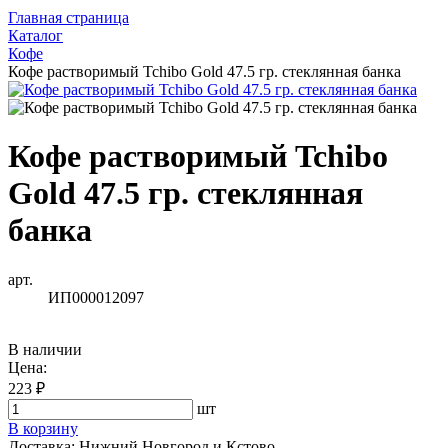
Главная страница
Каталог
Кофе
Кофе растворимый Tchibo Gold 47.5 гр. стеклянная банка
Кофе растворимый Tchibo
Gold 47.5 гр. стеклянная
банка
арт.
ИП000012097
В наличии
Цена:
223 ₽
шт
В корзину
Доставка:
Нижний Новгород и Кстово