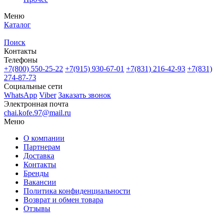
Меню
Каталог
Поиск
Контакты
Телефоны
+7(800)
550-25-22
+7(915)
930-67-01
+7(831)
216-42-93
+7(831)
274-87-73
Социальные сети
WhatsApp
Viber
Заказать звонок
Электронная почта
chai.kofe.97@mail.ru
Меню
О компании
Партнерам
Доставка
Контакты
Бренды
Вакансии
Политика конфиденциальности
Возврат и обмен товара
Отзывы