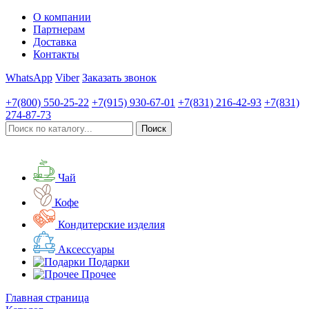
О компании
Партнерам
Доставка
Контакты
WhatsApp
Viber
Заказать звонок
+7(800)
550-25-22
+7(915)
930-67-01
+7(831)
216-42-93
+7(831)
274-87-73
Чай
Кофе
Кондитерские изделия
Аксессуары
Подарки
Прочее
Главная страница