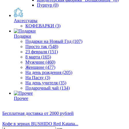
Пурпур
(0)
Аксессуары
КОФЕВАРКИ
(3)
Подарки
Подарки на Новый Год
(107)
Просто так
(548)
23 февраля
(151)
8 марта
(165)
Мужчине
(460)
Женщине
(477)
На день рождения
(205)
На Пасху
(3)
На день учителя
(35)
Подарочный чай
(134)
Прочее
Бесплатная доставка
от 2000 рублей
Кофе в зернах BUSHIDO Red Katana...