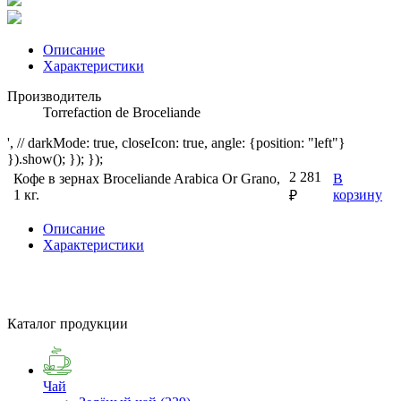
Описание
Характеристики
Производитель
Torrefaction de Broceliande
', // darkMode: true, closeIcon: true, angle: {position: "left"}
}).show(); }); });
2 281
Кофе в зернах Broceliande Arabica Or Grano,
В
1 кг.
корзину
₽
Описание
Характеристики
Каталог продукции
Чай