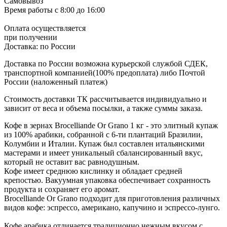
Самовывоз
Время работы
с 8:00 до 16:00
Оплата осуществляется
при получении
Доставка:
по России
Доставка по России возможна курьерской службой СДЕК,
транспортной компанией(100% предоплата) либо Почтой
России (наложенный платеж)
Стоимость доставки ТК рассчитывается индивидуально и
зависит от веса и объема посылки, а также суммы заказа.
Кофе в зернах Brocelliande Or Grano 1 кг - это элитный купаж
из 100% арабики, собранной с 6-ти плантаций Бразилии,
Колумбии и Италии. Купаж был составлен итальянскими
мастерами и имеет уникальный сбалансированный вкус,
который не оставит вас равнодушным.
Кофе имеет среднюю кислинку и обладает средней
крепостью. Вакуумная упаковка обеспечивает сохранность
продукта и сохраняет его аромат.
Brocelliande Or Grano подходит для приготовления различных
видов кофе: эспрессо, американо, капучино и эспрессо-лунго.
Кофе арабика отличается традиционно нежным вкусом с