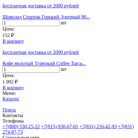
Бесплатная доставка
от 2000 рублей
Шоколад Спартак Горький Элитный 90...
шт
Цена:
152 ₽
В корзину
Бесплатная доставка
от 2000 рублей
Кофе молотый Турецкий Coffee Turca...
шт
Цена:
1 092 ₽
В корзину
Меню
Каталог
Поиск
Контакты
Телефоны
+7(800)
550-25-22
+7(915)
930-67-01
+7(831)
216-42-93
+7(831)
274-87-73
Социальные сети