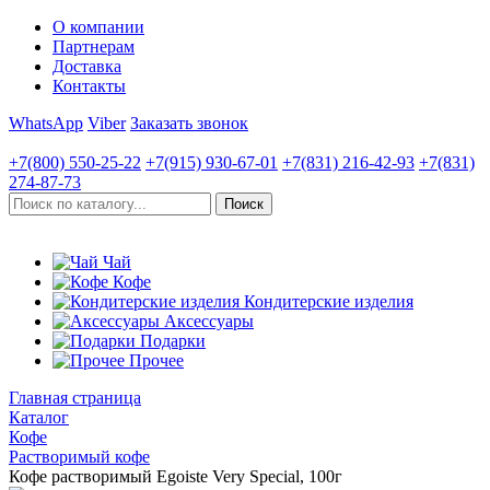
О компании
Партнерам
Доставка
Контакты
WhatsApp
Viber
Заказать звонок
+7(800)
550-25-22
+7(915)
930-67-01
+7(831)
216-42-93
+7(831)
274-87-73
Чай
Кофе
Кондитерские изделия
Аксессуары
Подарки
Прочее
Главная страница
Каталог
Кофе
Растворимый кофе
Кофе растворимый Egoiste Very Special, 100г