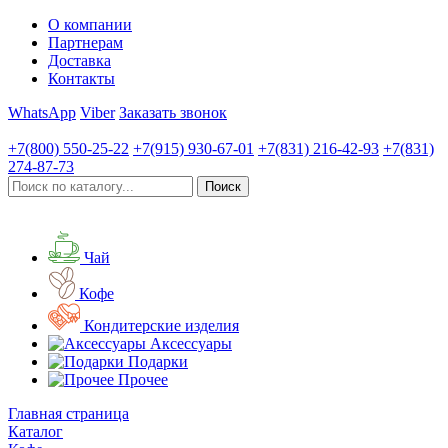
О компании
Партнерам
Доставка
Контакты
WhatsApp
Viber
Заказать звонок
+7(800)
550-25-22
+7(915)
930-67-01
+7(831)
216-42-93
+7(831)
274-87-73
Чай
Кофе
Кондитерские изделия
Аксессуары
Подарки
Прочее
Главная страница
Каталог