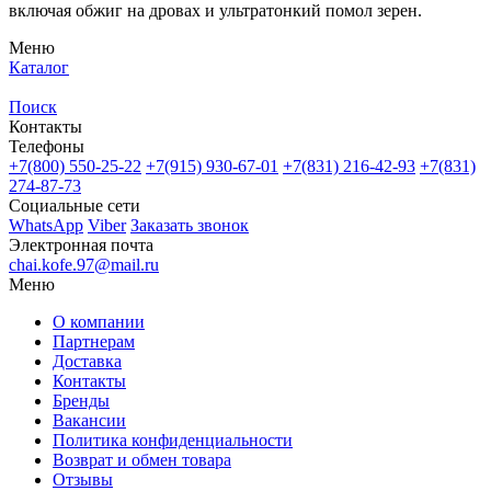
включая обжиг на дровах и ультратонкий помол зерен.
Меню
Каталог
Поиск
Контакты
Телефоны
+7(800)
550-25-22
+7(915)
930-67-01
+7(831)
216-42-93
+7(831)
274-87-73
Социальные сети
WhatsApp
Viber
Заказать звонок
Электронная почта
chai.kofe.97@mail.ru
Меню
О компании
Партнерам
Доставка
Контакты
Бренды
Вакансии
Политика конфиденциальности
Возврат и обмен товара
Отзывы