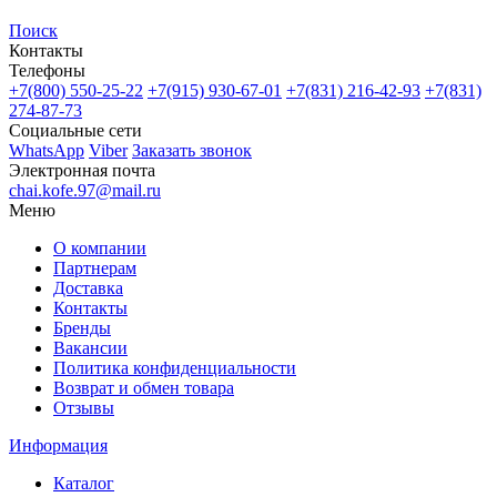
Поиск
Контакты
Телефоны
+7(800)
550-25-22
+7(915)
930-67-01
+7(831)
216-42-93
+7(831)
274-87-73
Социальные сети
WhatsApp
Viber
Заказать звонок
Электронная почта
chai.kofe.97@mail.ru
Меню
О компании
Партнерам
Доставка
Контакты
Бренды
Вакансии
Политика конфиденциальности
Возврат и обмен товара
Отзывы
Информация
Каталог