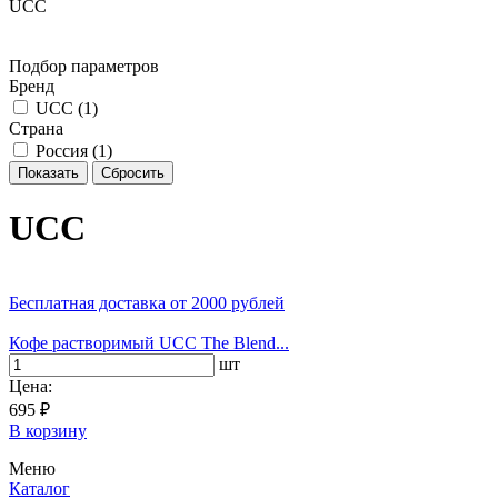
UCC
Подбор параметров
Бренд
UCC (
1
)
Страна
Россия (
1
)
UCC
Бесплатная доставка
от 2000 рублей
Кофе растворимый UCC The Blend...
шт
Цена:
695 ₽
В корзину
Меню
Каталог