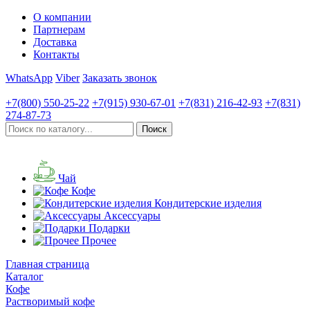
О компании
Партнерам
Доставка
Контакты
WhatsApp
Viber
Заказать звонок
+7(800)
550-25-22
+7(915)
930-67-01
+7(831)
216-42-93
+7(831)
274-87-73
Чай
Кофе
Кондитерские изделия
Аксессуары
Подарки
Прочее
Главная страница
Каталог
Кофе
Растворимый кофе