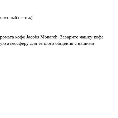
ложенный платеж)
ромата кофе Jacobs Monarch. Заварите чашку кофе
обую атмосферу для теплого общения с вашими