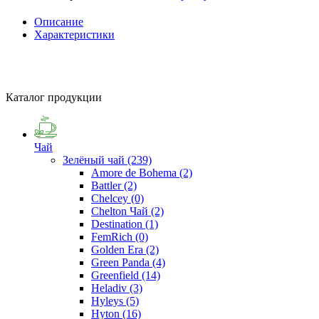
Описание
Характеристики
Каталог продукции
Чай
Зелёный чай
(239)
Amore de Bohema
(2)
Battler
(2)
Chelcey
(0)
Chelton Чай
(2)
Destination
(1)
FemRich
(0)
Golden Era
(2)
Green Panda
(4)
Greenfield
(14)
Heladiv
(3)
Hyleys
(5)
Hyton
(16)