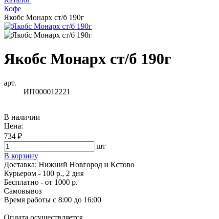
Кофе
Якобс Монарх ст/б 190г
Якобс Монарх ст/б 190г
арт.
ИП000012221
В наличии
Цена:
734 ₽
шт
В корзину
Доставка:
Нижний Новгород и Кстово
Курьером - 100 р., 2 дня
Бесплатно
- от 1000 р.
Самовывоз
Время работы
с 8:00 до 16:00
Оплата осуществляется