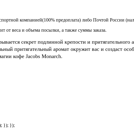
спортной компанией(100% предоплата) либо Почтой России (на
т от веса и объема посылки, а также суммы заказа.
ывается секрет подлинной крепости и притягательного а
кальный притягательный аромат окружит вас и создаст ос
агии кофе Jacobs Monarch.
; }); });