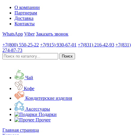
О компании
Партнерам
Доставка
Контакты
WhatsApp
Viber
Заказать звонок
+7(800)
550-25-22
+7(915)
930-67-01
+7(831)
216-42-93
+7(831)
274-87-73
Чай
Кофе
Кондитерские изделия
Аксессуары
Подарки
Прочее
Главная страница