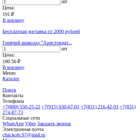
шт
Цена:
191 ₽
В корзину
Бесплатная доставка
от 2000 рублей
Горячий шоколад "Аристократ...
шт
Цена:
180.50 ₽
В корзину
Меню
Каталог
Поиск
Контакты
Телефоны
+7(800)
550-25-22
+7(915)
930-67-01
+7(831)
216-42-93
+7(831)
274-87-73
Социальные сети
WhatsApp
Viber
Заказать звонок
Электронная почта
chai.kofe.97@mail.ru