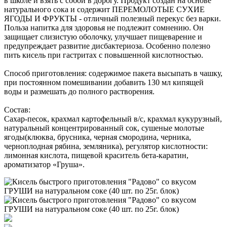
в школе и взять с собой в дорогу. Продукт создан на основе
натурального сока и содержит ПЕРЕМОЛОТЫЕ СУХИЕ
ЯГОДЫ И ФРУКТЫ - отличный полезный перекус без варки.
Польза напитка для здоровья не подлежит сомнению. Он
защищает слизистую оболочку, улучшает пищеварение и
предупреждает развитие дисбактериоза. Особенно полезно
пить кисель при гастритах с повышенной кислотностью.
Способ приготовления: содержимое пакета высыпать в чашку,
при постоянном помешивании добавить 130 мл кипящей
воды и размешать до полного растворения.
Состав:
Сахар-песок, крахмал картофельный в/с, крахмал кукурузный,
натуральный концентрированный сок, сушеные молотые
ягоды(клюква, брусника, черная смородина, черника,
черноплодная рябина, земляника), регулятор кислотности:
лимонная кислота, пищевой краситель бета-каратин,
ароматизатор «Груша».