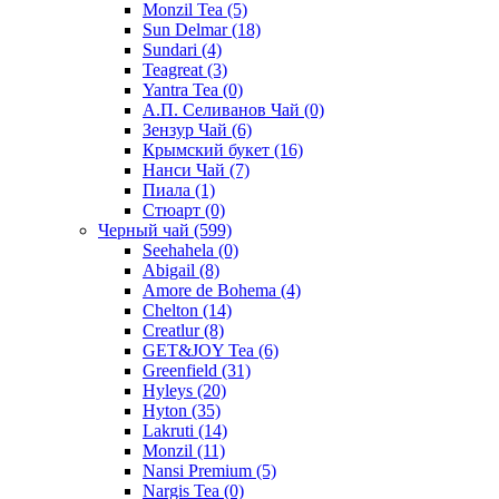
Monzil Tea
(5)
Sun Delmar
(18)
Sundari
(4)
Teagreat
(3)
Yantra Tea
(0)
А.П. Селиванов Чай
(0)
Зензур Чай
(6)
Крымский букет
(16)
Нанси Чай
(7)
Пиала
(1)
Стюарт
(0)
Черный чай
(599)
Seehahela
(0)
Abigail
(8)
Amore de Bohema
(4)
Chelton
(14)
Creatlur
(8)
GET&JOY Tea
(6)
Greenfield
(31)
Hyleys
(20)
Hyton
(35)
Lakruti
(14)
Monzil
(11)
Nansi Premium
(5)
Nargis Tea
(0)