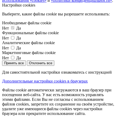
использования «cookies»
и
«политики конфиденциальности»
.
Настройки cookies
Выберите, какие файлы cookie вы разрешаете использовать:
Необходимые файлы cookie
Нет
Да
Функциональные файлы cookie
Нет
Да
Аналитические файлы cookie
Нет
Да
Маркетинговые файлы cookie
Нет
Да
Принять все
Отклонить все
Для самостоятельной настройки ознакомьтесь с инструкцией
Дополнительные настройки cookies в браузерах
Файлы cookie автоматически загружаются в ваш браузер при
посещении веб-сайта. У вас есть возможность управлять
этими файлами. Если Вы не согласны с использованием
файлов cookies, запретите их сохранение на своём устройстве,
удалите уже имеющиеся файлы cookies через настройки
браузера или прекратите использование сайта.