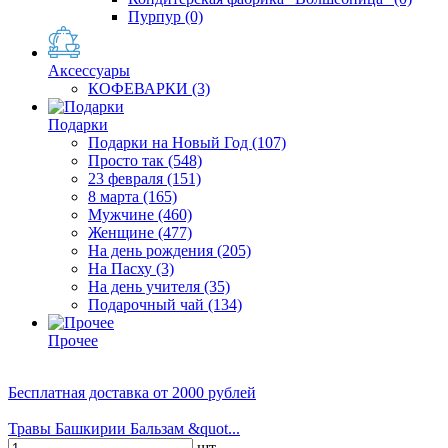
Пурпур
(0)
Аксессуары
КОФЕВАРКИ
(3)
Подарки
Подарки на Новый Год
(107)
Просто так
(548)
23 февраля
(151)
8 марта
(165)
Мужчине
(460)
Женщине
(477)
На день рождения
(205)
На Пасху
(3)
На день учителя
(35)
Подарочный чай
(134)
Прочее
Бесплатная доставка
от 2000 рублей
Травы Башкирии Бальзам &quot...
шт