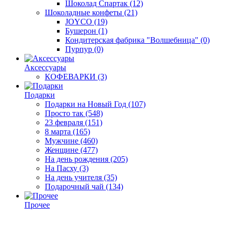
Шоколад Спартак
(12)
Шоколадные конфеты
(21)
JOYCO
(19)
Бушерон
(1)
Кондитерская фабрика "Волшебница"
(0)
Пурпур
(0)
Аксессуары
КОФЕВАРКИ
(3)
Подарки
Подарки на Новый Год
(107)
Просто так
(548)
23 февраля
(151)
8 марта
(165)
Мужчине
(460)
Женщине
(477)
На день рождения
(205)
На Пасху
(3)
На день учителя
(35)
Подарочный чай
(134)
Прочее