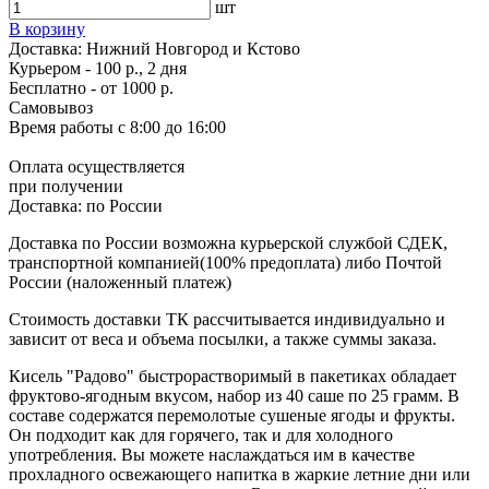
шт
В корзину
Доставка:
Нижний Новгород и Кстово
Курьером - 100 р., 2 дня
Бесплатно
- от 1000 р.
Самовывоз
Время работы
с 8:00 до 16:00
Оплата осуществляется
при получении
Доставка:
по России
Доставка по России возможна курьерской службой СДЕК,
транспортной компанией(100% предоплата) либо Почтой
России (наложенный платеж)
Стоимость доставки ТК рассчитывается индивидуально и
зависит от веса и объема посылки, а также суммы заказа.
Кисель "Радово" быстрорастворимый в пакетиках обладает
фруктово-ягодным вкусом, набор из 40 саше по 25 грамм. В
составе содержатся перемолотые сушеные ягоды и фрукты.
Он подходит как для горячего, так и для холодного
употребления. Вы можете наслаждаться им в качестве
прохладного освежающего напитка в жаркие летние дни или