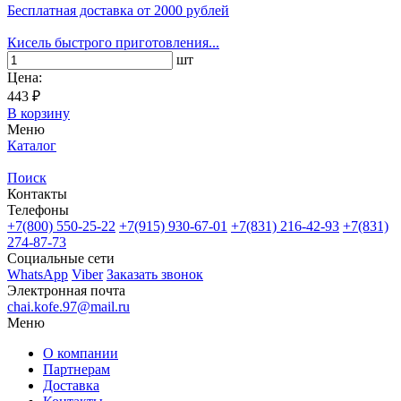
Бесплатная доставка
от 2000 рублей
Кисель быстрого приготовления...
шт
Цена:
443 ₽
В корзину
Меню
Каталог
Поиск
Контакты
Телефоны
+7(800)
550-25-22
+7(915)
930-67-01
+7(831)
216-42-93
+7(831)
274-87-73
Социальные сети
WhatsApp
Viber
Заказать звонок
Электронная почта
chai.kofe.97@mail.ru
Меню
О компании
Партнерам
Доставка