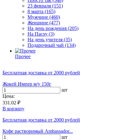
Просто так
(548)
23 февраля
(151)
8 марта
(165)
Мужчине
(460)
Женщине
(477)
На день рождения
(205)
На Пасху
(3)
На день учителя
(35)
Подарочный чай
(134)
Прочее
Бесплатная доставка
от 2000 рублей
Жокей Импер м/у 150г
шт
Цена:
331.02 ₽
В корзину
Бесплатная доставка
от 2000 рублей
Кофе растворимый Ambassador...
шт