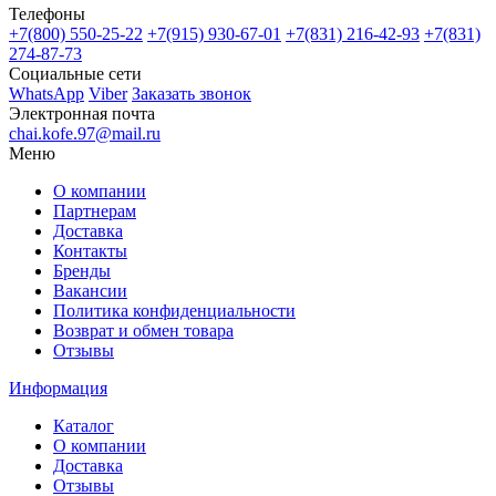
Телефоны
+7(800)
550-25-22
+7(915)
930-67-01
+7(831)
216-42-93
+7(831)
274-87-73
Социальные сети
WhatsApp
Viber
Заказать звонок
Электронная почта
chai.kofe.97@mail.ru
Меню
О компании
Партнерам
Доставка
Контакты
Бренды
Вакансии
Политика конфиденциальности
Возврат и обмен товара
Отзывы
Информация
Каталог
О компании
Доставка
Отзывы