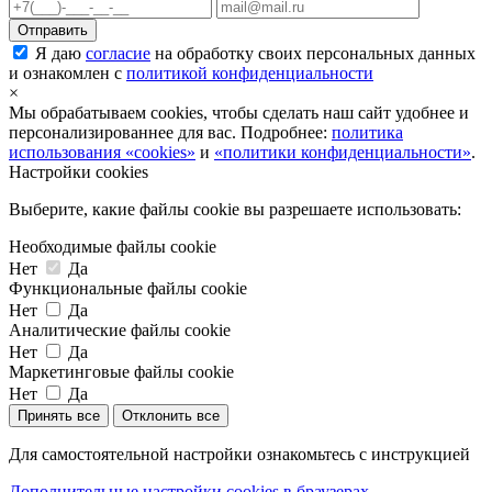
Я даю
согласие
на обработку своих персональных данных
и ознакомлен с
политикой конфиденциальности
×
Мы обрабатываем cookies, чтобы сделать наш сайт удобнее и
персонализированнее для вас. Подробнее:
политика
использования «cookies»
и
«политики конфиденциальности»
.
Настройки cookies
Выберите, какие файлы cookie вы разрешаете использовать:
Необходимые файлы cookie
Нет
Да
Функциональные файлы cookie
Нет
Да
Аналитические файлы cookie
Нет
Да
Маркетинговые файлы cookie
Нет
Да
Принять все
Отклонить все
Для самостоятельной настройки ознакомьтесь с инструкцией
Дополнительные настройки cookies в браузерах