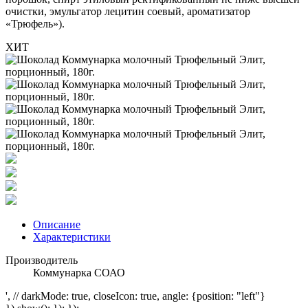
очистки, эмульгатор лецитин соевый, ароматизатор
«Трюфель»).
ХИТ
Описание
Характеристики
Производитель
Коммунарка СОАО
', // darkMode: true, closeIcon: true, angle: {position: "left"}