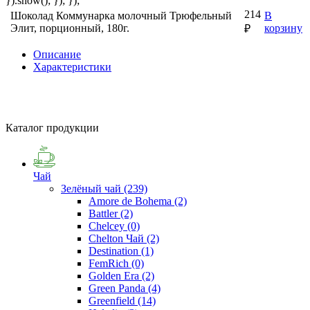
}).show(); }); });
214
Шоколад Коммунарка молочный Трюфельный
В
Элит, порционный, 180г.
корзину
₽
Описание
Характеристики
Каталог продукции
Чай
Зелёный чай
(239)
Amore de Bohema
(2)
Battler
(2)
Chelcey
(0)
Chelton Чай
(2)
Destination
(1)
FemRich
(0)
Golden Era
(2)
Green Panda
(4)
Greenfield
(14)