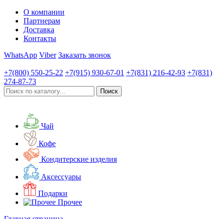
О компании
Партнерам
Доставка
Контакты
WhatsApp
Viber
Заказать звонок
+7(800)
550-25-22
+7(915)
930-67-01
+7(831)
216-42-93
+7(831)
274-87-73
Чай
Кофе
Кондитерские изделия
Аксессуары
Подарки
Прочее
Главная страница