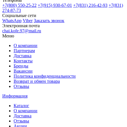
Телефоны
+7(800)
550-25-22
+7(915)
930-67-01
+7(831)
216-42-93
+7(831)
274-87-73
Социальные сети
WhatsApp
Viber
Заказать звонок
Электронная почта
chai.kofe.97@mail.ru
Меню
О компании
Партнерам
Доставка
Контакты
Бренды
Вакансии
Политика конфиденциальности
Возврат и обмен товара
Отзывы
Информация
Каталог
О компании
Доставка
Отзывы
Акции