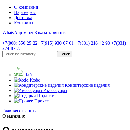
О компании
Партнерам
Доставка
Контакты
WhatsApp
Viber
Заказать звонок
+7(800)
550-25-22
+7(915)
930-67-01
+7(831)
216-42-93
+7(831)
274-87-73
Чай
Кофе
Кондитерские изделия
Аксессуары
Подарки
Прочее
Главная страница
О магазине