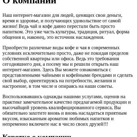
О компании
Наш интернет-магазин для людей, ценящих свои деньги,
время и здоровье, и получающих удовольствие от самой
жизни! Ведь чай и кофе давно перестали быть просто
напитком. Это уже часть культуры, традиция, ритуал, форма
общения и, наконец, это источник наслаждения.
Приобрести различные виды кофе и чая в современных
условиях исключительно просто, даже не покидая пределов
собственной квартиры или офиса. Ведь это требования
сегодняшнего дня, а посему мы и решили открыть наш
интернет-магазин. Здесь Вы можете ознакомиться с
представленными чайными и кофейными брендами и сделать
свой выбор, ориентируясь на потребности, желания и
настроение, в том числе и опираясь на наши советы.
Воспользовавшись однажды нашими услугами, оценив на
практике замечательное качество предлагаемой продукции и
высочайщий уровень квалифицированного сервиса, Вы
обязательно захотите вновь и вновь насладиться приятным
вкусом, изысканным ароматом любимых напитков и
непременно включите нас в число своих друзей!!!
Коротко о компании