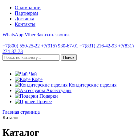
О компании
Партнерам
Доставка
Контакты
WhatsApp
Viber
Заказать звонок
+7(800)
550-25-22
+7(915)
930-67-01
+7(831)
216-42-93
+7(831)
274-87-73
Чай
Кофе
Кондитерские изделия
Аксессуары
Подарки
Прочее
Главная страница
Каталог
Каталог