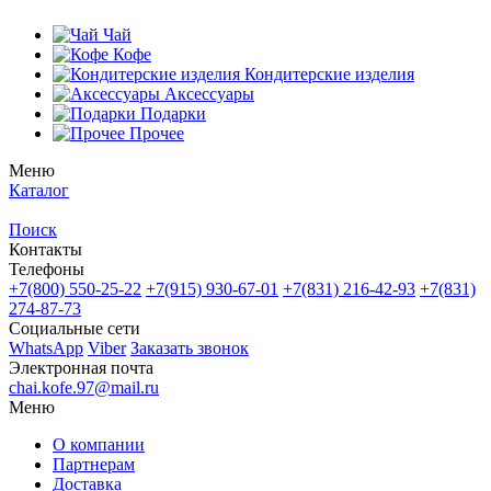
Чай
Кофе
Кондитерские изделия
Аксессуары
Подарки
Прочее
Меню
Каталог
Поиск
Контакты
Телефоны
+7(800)
550-25-22
+7(915)
930-67-01
+7(831)
216-42-93
+7(831)
274-87-73
Социальные сети
WhatsApp
Viber
Заказать звонок
Электронная почта
chai.kofe.97@mail.ru
Меню
О компании
Партнерам
Доставка