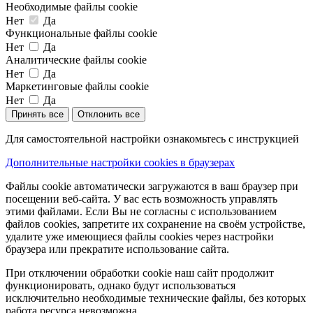
Необходимые файлы cookie
Нет
Да
Функциональные файлы cookie
Нет
Да
Аналитические файлы cookie
Нет
Да
Маркетинговые файлы cookie
Нет
Да
Принять все
Отклонить все
Для самостоятельной настройки ознакомьтесь с инструкцией
Дополнительные настройки cookies в браузерах
Файлы cookie автоматически загружаются в ваш браузер при
посещении веб-сайта. У вас есть возможность управлять
этими файлами. Если Вы не согласны с использованием
файлов cookies, запретите их сохранение на своём устройстве,
удалите уже имеющиеся файлы cookies через настройки
браузера или прекратите использование сайта.
При отключении обработки cookie наш сайт продолжит
функционировать, однако будут использоваться
исключительно необходимые технические файлы, без которых
работа ресурса невозможна.