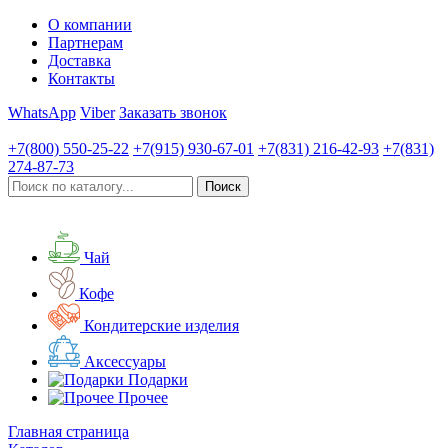
О компании
Партнерам
Доставка
Контакты
WhatsApp
Viber
Заказать звонок
+7(800)
550-25-22
+7(915)
930-67-01
+7(831)
216-42-93
+7(831)
274-87-73
Чай
Кофе
Кондитерские изделия
Аксессуары
Подарки
Прочее
Главная страница