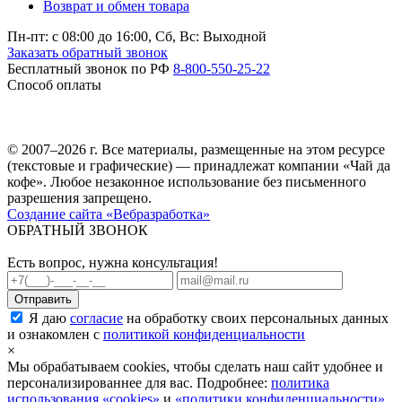
Возврат и обмен товара
Пн-пт: c 08:00 до 16:00,
Сб, Вс: Выходной
Заказать обратный звонок
Бесплатный звонок по РФ
8-800-550-25-22
Способ оплаты
© 2007–2026 г. Все материалы, размещенные на этом ресурсе
(текстовые и графические) — принадлежат компании «Чай да
кофе». Любое незаконное использование без письменного
разрешения запрещено.
Создание сайта «Вебразработка»
ОБРАТНЫЙ ЗВОНОК
Есть вопрос, нужна консультация!
Я даю
согласие
на обработку своих персональных данных
и ознакомлен с
политикой конфиденциальности
×
Мы обрабатываем cookies, чтобы сделать наш сайт удобнее и
персонализированнее для вас. Подробнее:
политика
использования «cookies»
и
«политики конфиденциальности»
.