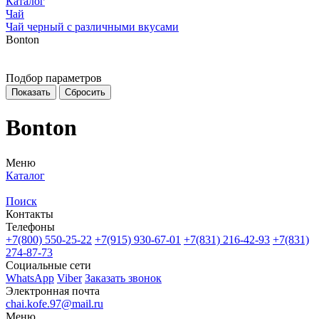
Каталог
Чай
Чай черный с различными вкусами
Bonton
Подбор параметров
Bonton
Меню
Каталог
Поиск
Контакты
Телефоны
+7(800)
550-25-22
+7(915)
930-67-01
+7(831)
216-42-93
+7(831)
274-87-73
Социальные сети
WhatsApp
Viber
Заказать звонок
Электронная почта
chai.kofe.97@mail.ru
Меню