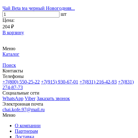
Чай Beta tea черный Новогодняя...
шт
Цена:
204 ₽
В корзину
Меню
Каталог
Поиск
Контакты
Телефоны
+7(800)
550-25-22
+7(915)
930-67-01
+7(831)
216-42-93
+7(831)
274-87-73
Социальные сети
WhatsApp
Viber
Заказать звонок
Электронная почта
chai.kofe.97@mail.ru
Меню
О компании
Партнерам
Доставка