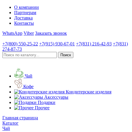
О компании
Партнерам
Доставка
Контакты
WhatsApp
Viber
Заказать звонок
+7(800)
550-25-22
+7(915)
930-67-01
+7(831)
216-42-93
+7(831)
274-87-73
Чай
Кофе
Кондитерские изделия
Аксессуары
Подарки
Прочее
Главная страница
Каталог
Чай