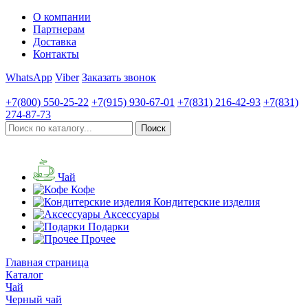
О компании
Партнерам
Доставка
Контакты
WhatsApp
Viber
Заказать звонок
+7(800)
550-25-22
+7(915)
930-67-01
+7(831)
216-42-93
+7(831)
274-87-73
Чай
Кофе
Кондитерские изделия
Аксессуары
Подарки
Прочее
Главная страница
Каталог
Чай
Черный чай