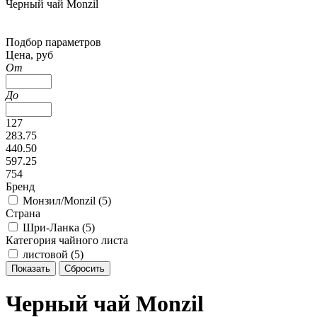
Черный чай Monzil
Подбор параметров
Цена, руб
От
До
127
283.75
440.50
597.25
754
Бренд
Монзил/Monzil (
5
)
Страна
Шри-Ланка (
5
)
Категория чайного листа
листовой (
5
)
Черный чай Monzil