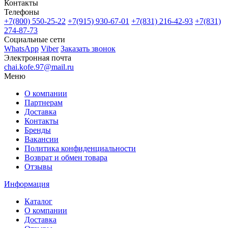
Контакты
Телефоны
+7(800)
550-25-22
+7(915)
930-67-01
+7(831)
216-42-93
+7(831)
274-87-73
Социальные сети
WhatsApp
Viber
Заказать звонок
Электронная почта
chai.kofe.97@mail.ru
Меню
О компании
Партнерам
Доставка
Контакты
Бренды
Вакансии
Политика конфиденциальности
Возврат и обмен товара
Отзывы
Информация
Каталог
О компании
Доставка