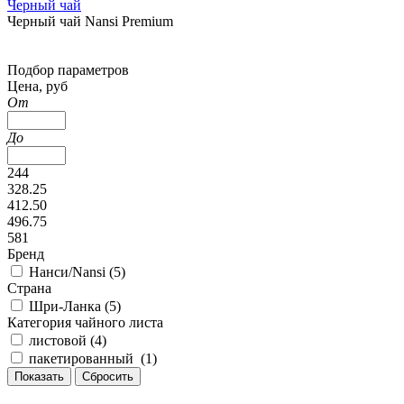
Черный чай
Черный чай Nansi Premium
Подбор параметров
Цена, руб
От
До
244
328.25
412.50
496.75
581
Бренд
Нанси/Nansi (
5
)
Страна
Шри-Ланка (
5
)
Категория чайного листа
листовой (
4
)
пакетированный (
1
)