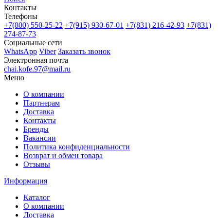
Контакты
Телефоны
+7(800)
550-25-22
+7(915)
930-67-01
+7(831)
216-42-93
+7(831)
274-87-73
Социальные сети
WhatsApp
Viber
Заказать звонок
Электронная почта
chai.kofe.97@mail.ru
Меню
О компании
Партнерам
Доставка
Контакты
Бренды
Вакансии
Политика конфиденциальности
Возврат и обмен товара
Отзывы
Информация
Каталог
О компании
Доставка