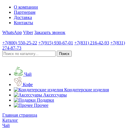
О компании
Партнерам
Доставка
Контакты
WhatsApp
Viber
Заказать звонок
+7(800)
550-25-22
+7(915)
930-67-01
+7(831)
216-42-93
+7(831)
274-87-73
Чай
Кофе
Кондитерские изделия
Аксессуары
Подарки
Прочее
Главная страница
Каталог
Чай