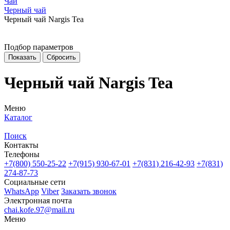
Чай
Черный чай
Черный чай Nargis Tea
Подбор параметров
Черный чай Nargis Tea
Меню
Каталог
Поиск
Контакты
Телефоны
+7(800)
550-25-22
+7(915)
930-67-01
+7(831)
216-42-93
+7(831)
274-87-73
Социальные сети
WhatsApp
Viber
Заказать звонок
Электронная почта
chai.kofe.97@mail.ru
Меню