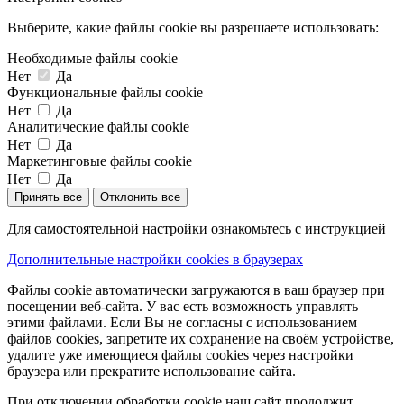
Выберите, какие файлы cookie вы разрешаете использовать:
Необходимые файлы cookie
Нет
Да
Функциональные файлы cookie
Нет
Да
Аналитические файлы cookie
Нет
Да
Маркетинговые файлы cookie
Нет
Да
Принять все
Отклонить все
Для самостоятельной настройки ознакомьтесь с инструкцией
Дополнительные настройки cookies в браузерах
Файлы cookie автоматически загружаются в ваш браузер при
посещении веб-сайта. У вас есть возможность управлять
этими файлами. Если Вы не согласны с использованием
файлов cookies, запретите их сохранение на своём устройстве,
удалите уже имеющиеся файлы cookies через настройки
браузера или прекратите использование сайта.
При отключении обработки cookie наш сайт продолжит