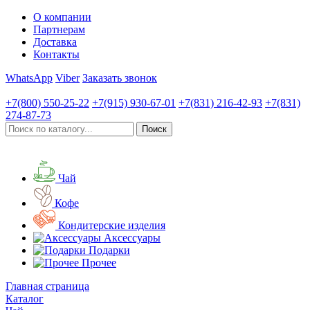
О компании
Партнерам
Доставка
Контакты
WhatsApp
Viber
Заказать звонок
+7(800)
550-25-22
+7(915)
930-67-01
+7(831)
216-42-93
+7(831)
274-87-73
Чай
Кофе
Кондитерские изделия
Аксессуары
Подарки
Прочее
Главная страница
Каталог