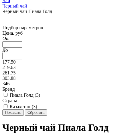
Чай
Черный чай
Черный чай Пиала Голд
Подбор параметров
Цена, руб
От
До
177.50
219.63
261.75
303.88
346
Бренд
Пиала Голд (
3
)
Страна
Казахстан (
3
)
Черный чай Пиала Голд