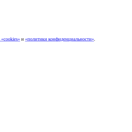
 «cookies»
и
«политики конфиденциальности»
.