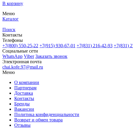
В корзину
Меню
Каталог
Поиск
Контакты
Телефоны
+7(800)
550-25-22
+7(915)
930-67-01
+7(831)
216-42-93
+7(831)
2
Социальные сети
WhatsApp
Viber
Заказать звонок
Электронная почта
chai.kofe.97@mail.ru
Меню
О компании
Партнерам
Доставка
Контакты
Бренды
Вакансии
Политика конфиденциальности
Возврат и обмен товара
Отзывы