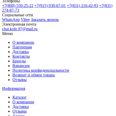
Телефоны
+7(800)
550-25-22
+7(915)
930-67-01
+7(831)
216-42-93
+7(831)
274-87-73
Социальные сети
WhatsApp
Viber
Заказать звонок
Электронная почта
chai.kofe.97@mail.ru
Меню
О компании
Партнерам
Доставка
Контакты
Бренды
Вакансии
Политика конфиденциальности
Возврат и обмен товара
Отзывы
Информация
Каталог
О компании
Доставка
Отзывы
Акции