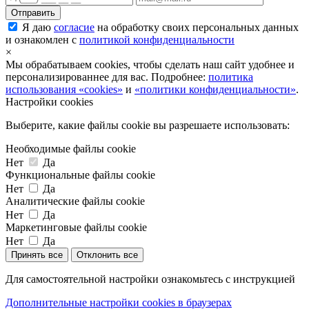
Я даю
согласие
на обработку своих персональных данных
и ознакомлен с
политикой конфиденциальности
×
Мы обрабатываем cookies, чтобы сделать наш сайт удобнее и
персонализированнее для вас. Подробнее:
политика
использования «cookies»
и
«политики конфиденциальности»
.
Настройки cookies
Выберите, какие файлы cookie вы разрешаете использовать:
Необходимые файлы cookie
Нет
Да
Функциональные файлы cookie
Нет
Да
Аналитические файлы cookie
Нет
Да
Маркетинговые файлы cookie
Нет
Да
Принять все
Отклонить все
Для самостоятельной настройки ознакомьтесь с инструкцией
Дополнительные настройки cookies в браузерах