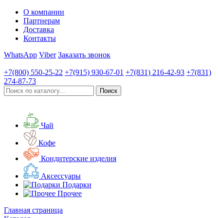
О компании
Партнерам
Доставка
Контакты
WhatsApp
Viber
Заказать звонок
+7(800)
550-25-22
+7(915)
930-67-01
+7(831)
216-42-93
+7(831)
274-87-73
Чай
Кофе
Кондитерские изделия
Аксессуары
Подарки
Прочее
Главная страница