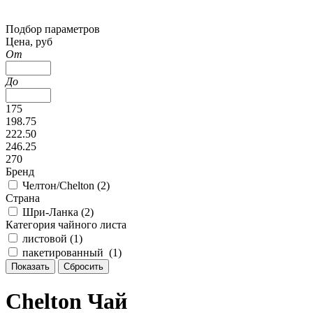
Подбор параметров
Цена, руб
От
До
175
198.75
222.50
246.25
270
Бренд
Челтон/Chelton (
2
)
Страна
Шри-Ланка (
2
)
Категория чайного листа
листовой (
1
)
пакетированный (
1
)
Chelton Чай