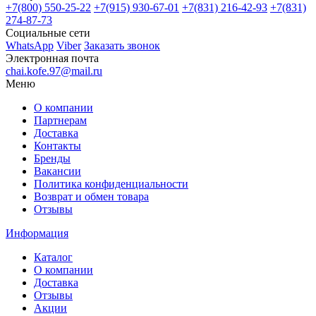
+7(800)
550-25-22
+7(915)
930-67-01
+7(831)
216-42-93
+7(831)
274-87-73
Социальные сети
WhatsApp
Viber
Заказать звонок
Электронная почта
chai.kofe.97@mail.ru
Меню
О компании
Партнерам
Доставка
Контакты
Бренды
Вакансии
Политика конфиденциальности
Возврат и обмен товара
Отзывы
Информация
Каталог
О компании
Доставка
Отзывы
Акции