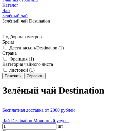
Каталог
Чай
Зелёный чай
Зелёный чай Destination
Подбор параметров
Бренд
Дестинасьон/Destination (
1
)
Страна
Франция (
1
)
Категория чайного листа
листовой (
1
)
Зелёный чай Destination
Бесплатная доставка
от 2000 рублей
Чай Destination Молочный улун...
шт