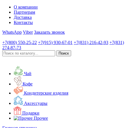
О компании
Партнерам
Доставка
Контакты
WhatsApp
Viber
Заказать звонок
+7(800)
550-25-22
+7(915)
930-67-01
+7(831)
216-42-93
+7(831)
274-87-73
Чай
Кофе
Кондитерские изделия
Аксессуары
Подарки
Прочее
Главная страница