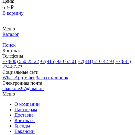
Цена:
619 ₽
В корзину
Меню
Каталог
Поиск
Контакты
Телефоны
+7(800)
550-25-22
+7(915)
930-67-01
+7(831)
216-42-93
+7(831)
274-87-73
Социальные сети
WhatsApp
Viber
Заказать звонок
Электронная почта
chai.kofe.97@mail.ru
Меню
О компании
Партнерам
Доставка
Контакты
Бренды
Вакансии