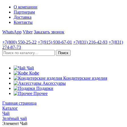
О компании
Партнерам
Доставка
Контакты
WhatsApp
Viber
Заказать звонок
+7(800)
550-25-22
+7(915)
930-67-01
+7(831)
216-42-93
+7(831)
274-87-73
Чай
Кофе
Кондитерские изделия
Аксессуары
Подарки
Прочее
Главная страница
Каталог
Чай
Зелёный чай
Элемент Чай