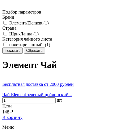
Подбор параметров
Бренд
Элемент/Element (
1
)
Страна
Шри-Ланка (
1
)
Категория чайного листа
пакетированный (
1
)
Элемент Чай
Бесплатная доставка
от 2000 рублей
Чай Element зеленый цейлонский...
шт
Цена:
148 ₽
В корзину
Меню