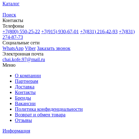
Каталог
Поиск
Контакты
Телефоны
+7(800)
550-25-22
+7(915)
930-67-01
+7(831)
216-42-93
+7(831)
274-87-73
Социальные сети
WhatsApp
Viber
Заказать звонок
Электронная почта
chai.kofe.97@mail.ru
Меню
О компании
Партнерам
Доставка
Контакты
Бренды
Вакансии
Политика конфиденциальности
Возврат и обмен товара
Отзывы
Информация