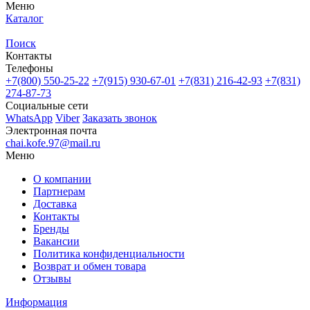
Меню
Каталог
Поиск
Контакты
Телефоны
+7(800)
550-25-22
+7(915)
930-67-01
+7(831)
216-42-93
+7(831)
274-87-73
Социальные сети
WhatsApp
Viber
Заказать звонок
Электронная почта
chai.kofe.97@mail.ru
Меню
О компании
Партнерам
Доставка
Контакты
Бренды
Вакансии
Политика конфиденциальности
Возврат и обмен товара
Отзывы
Информация