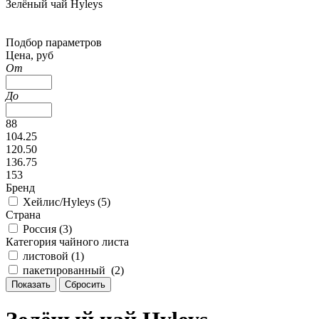
Зелёный чай Hyleys
Подбор параметров
Цена, руб
От
До
88
104.25
120.50
136.75
153
Бренд
Хейлис/Hyleys (
5
)
Страна
Россия (
3
)
Категория чайного листа
листовой (
1
)
пакетированный (
2
)