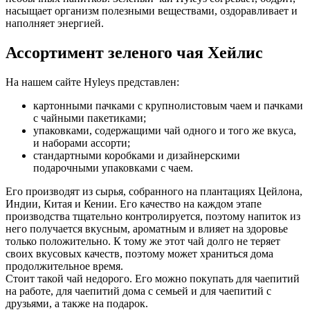
насыщает организм полезными веществами, оздоравливает и
наполняет энергией.
Ассортимент зеленого чая Хейлис
На нашем сайте Hyleys представлен:
картонными пачками с крупнолистовым чаем и пачками
с чайными пакетиками;
упаковками, содержащими чай одного и того же вкуса,
и наборами ассорти;
стандартными коробками и дизайнерскими
подарочными упаковками с чаем.
Его производят из сырья, собранного на плантациях Цейлона,
Индии, Китая и Кении. Его качество на каждом этапе
производства тщательно контролируется, поэтому напиток из
него получается вкусным, ароматным и влияет на здоровье
только положительно. К тому же этот чай долго не теряет
своих вкусовых качеств, поэтому может храниться дома
продолжительное время.
Стоит такой чай недорого. Его можно покупать для чаепитий
на работе, для чаепитий дома с семьей и для чаепитий с
друзьями, а также на подарок.