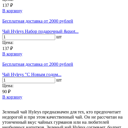
137 ₽
В корзину
Бесплатная доставка
от 2000 рублей
Чай Hyleys Набор подарочный &quot...
шт
Цена:
137 ₽
В корзину
Бесплатная доставка
от 2000 рублей
Чай Hyleys "С Новым годом...
шт
Цена:
90 ₽
В корзину
Зеленый чай Hyleys предназначен для тех, кто предпочитает
недорогой и при этом качественный чай. Он не рассчитан на
утонченный вкус чайных гурманов или на любителей
необычных напитков. Зеленый чай Hyleys согревает, бодрит,