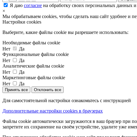
Я даю
согласие
на обработку своих персональных данных и
×
Мы обрабатываем cookies, чтобы сделать наш сайт удобнее и п
Настройки cookies
Выберите, какие файлы cookie вы разрешаете использовать:
Необходимые файлы cookie
Нет
Да
Функциональные файлы cookie
Нет
Да
Аналитические файлы cookie
Нет
Да
Маркетинговые файлы cookie
Нет
Да
Принять все
Отклонить все
Для самостоятельной настройки ознакомьтесь с инструкцией
Дополнительные настройки cookies в браузерах
Файлы cookie автоматически загружаются в ваш браузер при по
запретите их сохранение на своём устройстве, удалите уже име