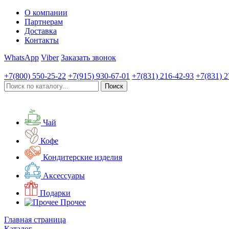
О компании
Партнерам
Доставка
Контакты
WhatsApp
Viber
Заказать звонок
+7(800)
550-25-22
+7(915)
930-67-01
+7(831)
216-42-93
+7(831)
2
Чай
Кофе
Кондитерские изделия
Аксессуары
Подарки
Прочее
Главная страница
Каталог