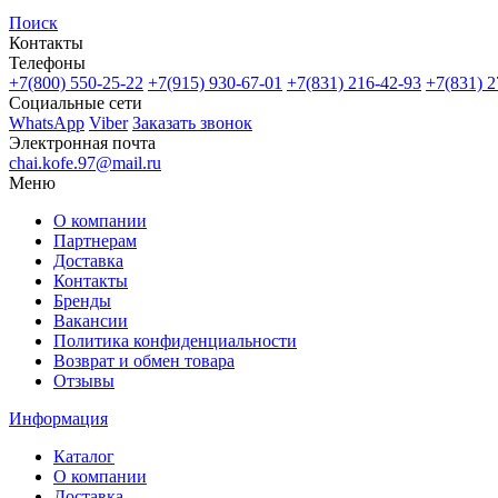
Поиск
Контакты
Телефоны
+7(800)
550-25-22
+7(915)
930-67-01
+7(831)
216-42-93
+7(831)
2
Социальные сети
WhatsApp
Viber
Заказать звонок
Электронная почта
chai.kofe.97@mail.ru
Меню
О компании
Партнерам
Доставка
Контакты
Бренды
Вакансии
Политика конфиденциальности
Возврат и обмен товара
Отзывы
Информация
Каталог
О компании
Доставка