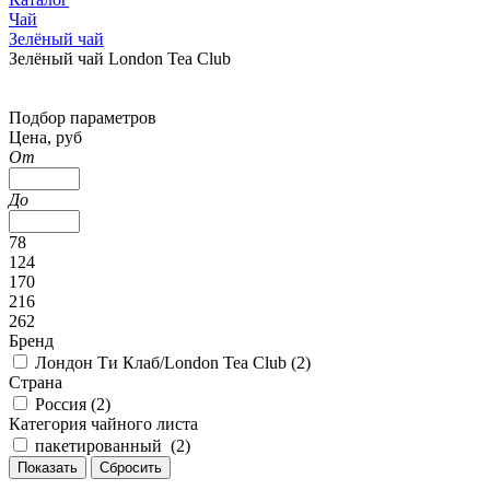
Чай
Зелёный чай
Зелёный чай London Tea Club
Подбор параметров
Цена, руб
От
До
78
124
170
216
262
Бренд
Лондон Ти Клаб/London Tea Club (
2
)
Страна
Россия (
2
)
Категория чайного листа
пакетированный (
2
)