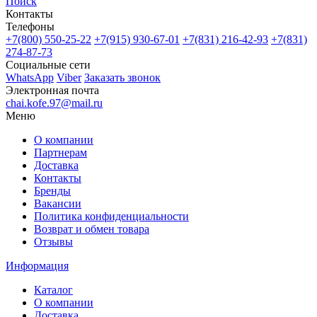
Поиск
Контакты
Телефоны
+7(800)
550-25-22
+7(915)
930-67-01
+7(831)
216-42-93
+7(831)
274-87-73
Социальные сети
WhatsApp
Viber
Заказать звонок
Электронная почта
chai.kofe.97@mail.ru
Меню
О компании
Партнерам
Доставка
Контакты
Бренды
Вакансии
Политика конфиденциальности
Возврат и обмен товара
Отзывы
Информация
Каталог
О компании
Доставка