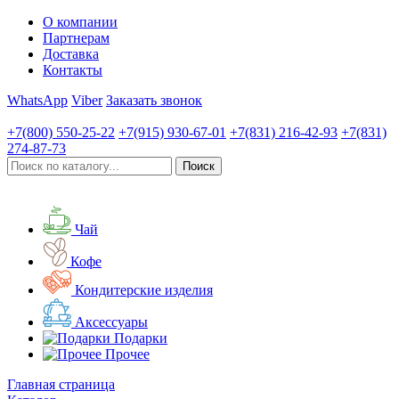
О компании
Партнерам
Доставка
Контакты
WhatsApp
Viber
Заказать звонок
+7(800)
550-25-22
+7(915)
930-67-01
+7(831)
216-42-93
+7(831)
274-87-73
Чай
Кофе
Кондитерские изделия
Аксессуары
Подарки
Прочее
Главная страница