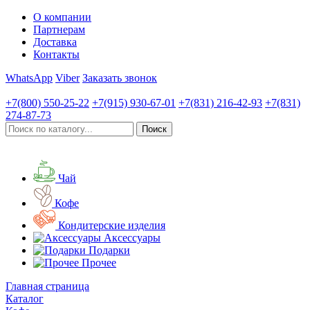
О компании
Партнерам
Доставка
Контакты
WhatsApp
Viber
Заказать звонок
+7(800)
550-25-22
+7(915)
930-67-01
+7(831)
216-42-93
+7(831)
274-87-73
Чай
Кофе
Кондитерские изделия
Аксессуары
Подарки
Прочее
Главная страница
Каталог