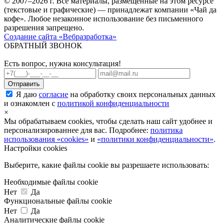
© 2007–2026 г. Все материалы, размещенные на этом ресурсе
(текстовые и графические) — принадлежат компании «Чай да
кофе». Любое незаконное использование без письменного
разрешения запрещено.
Создание сайта «Вебразработка»
ОБРАТНЫЙ ЗВОНОК
Есть вопрос, нужна консультация!
Я даю
согласие
на обработку своих персональных данных
и ознакомлен с
политикой конфиденциальности
×
Мы обрабатываем cookies, чтобы сделать наш сайт удобнее и
персонализированнее для вас. Подробнее:
политика
использования «cookies»
и
«политики конфиденциальности»
.
Настройки cookies
Выберите, какие файлы cookie вы разрешаете использовать:
Необходимые файлы cookie
Нет
Да
Функциональные файлы cookie
Нет
Да
Аналитические файлы cookie