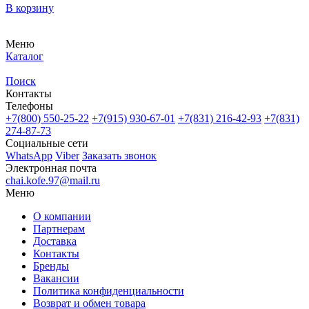
В корзину
Меню
Каталог
Поиск
Контакты
Телефоны
+7(800)
550-25-22
+7(915)
930-67-01
+7(831)
216-42-93
+7(831)
274-87-73
Социальные сети
WhatsApp
Viber
Заказать звонок
Электронная почта
chai.kofe.97@mail.ru
Меню
О компании
Партнерам
Доставка
Контакты
Бренды
Вакансии
Политика конфиденциальности
Возврат и обмен товара