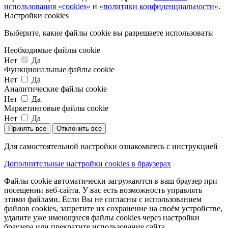
использования «cookies»
и
«политики конфиденциальности»
.
Настройки cookies
Выберите, какие файлы cookie вы разрешаете использовать:
Необходимые файлы cookie
Нет
Да
Функциональные файлы cookie
Нет
Да
Аналитические файлы cookie
Нет
Да
Маркетинговые файлы cookie
Нет
Да
Принять все
Отклонить все
Для самостоятельной настройки ознакомьтесь с инструкцией
Дополнительные настройки cookies в браузерах
Файлы cookie автоматически загружаются в ваш браузер при
посещении веб-сайта. У вас есть возможность управлять
этими файлами. Если Вы не согласны с использованием
файлов cookies, запретите их сохранение на своём устройстве,
удалите уже имеющиеся файлы cookies через настройки
браузера или прекратите использование сайта.