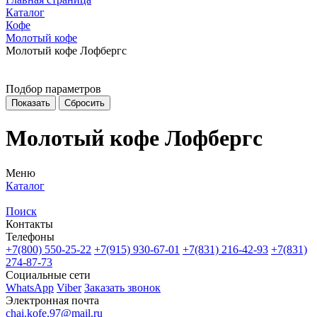
Каталог
Кофе
Молотый кофе
Молотый кофе Лофбергс
Подбор параметров
Молотый кофе Лофбергс
Меню
Каталог
Поиск
Контакты
Телефоны
+7(800)
550-25-22
+7(915)
930-67-01
+7(831)
216-42-93
+7(831)
274-87-73
Социальные сети
WhatsApp
Viber
Заказать звонок
Электронная почта
chai.kofe.97@mail.ru