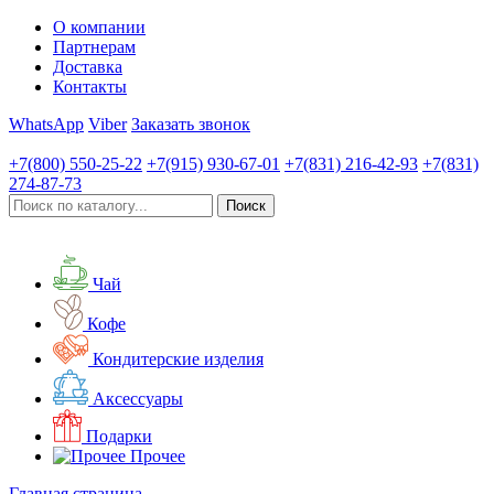
О компании
Партнерам
Доставка
Контакты
WhatsApp
Viber
Заказать звонок
+7(800)
550-25-22
+7(915)
930-67-01
+7(831)
216-42-93
+7(831)
274-87-73
Чай
Кофе
Кондитерские изделия
Аксессуары
Подарки
Прочее
Главная страница