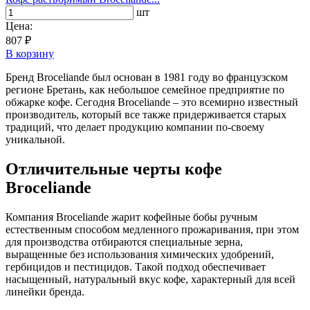
шт
Цена:
807 ₽
В корзину
Бренд Broceliande был основан в 1981 году во французском
регионе Бретань, как небольшое семейное предприятие по
обжарке кофе. Сегодня Broceliande – это всемирно известный
производитель, который все также придерживается старых
традиций, что делает продукцию компании по-своему
уникальной.
Отличительные черты кофе
Broceliande
Компания Broceliande жарит кофейные бобы ручным
естественным способом медленного прожаривания, при этом
для производства отбираются специальные зерна,
выращенные без использования химических удобрений,
гербицидов и пестицидов. Такой подход обеспечивает
насыщенный, натуральный вкус кофе, характерный для всей
линейки бренда.