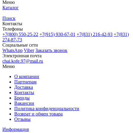
Меню
Каталог
Поиск
Контакты
Телефоны
+7(800)
550-25-22
+7(915)
930-67-01
+7(831)
216-42-93
+7(831)
274-87-73
Социальные сети
WhatsApp
Viber
Заказать звонок
Электронная почта
chai.kofe.97@mail.ru
Меню
О компании
Партнерам
Доставка
Контакты
Бренды
Вакансии
Политика конфиденциальности
Возврат и обмен товара
Отзывы
Информация