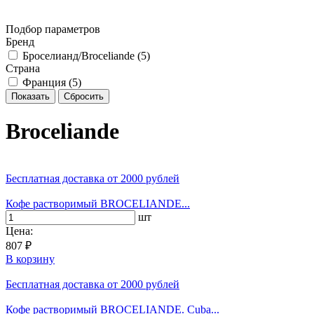
Подбор параметров
Бренд
Броселианд/Broceliande (
5
)
Страна
Франция (
5
)
Broceliande
Бесплатная доставка
от 2000 рублей
Кофе растворимый BROCELIANDE...
шт
Цена:
807 ₽
В корзину
Бесплатная доставка
от 2000 рублей
Кофе растворимый BROCELIANDE. Cuba...