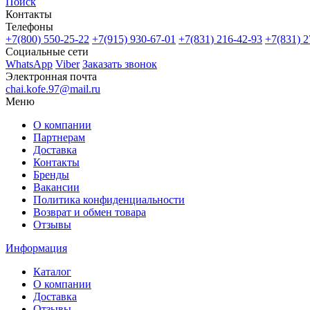
Поиск
Контакты
Телефоны
+7(800)
550-25-22
+7(915)
930-67-01
+7(831)
216-42-93
+7(831)
2
Социальные сети
WhatsApp
Viber
Заказать звонок
Электронная почта
chai.kofe.97@mail.ru
Меню
О компании
Партнерам
Доставка
Контакты
Бренды
Вакансии
Политика конфиденциальности
Возврат и обмен товара
Отзывы
Информация
Каталог
О компании
Доставка
Отзывы