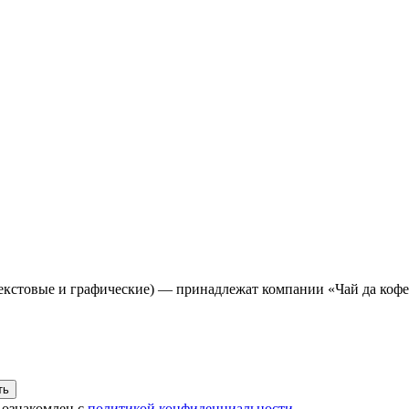
(текстовые и графические) — принадлежат компании «Чай да коф
 ознакомлен с
политикой конфиденциальности