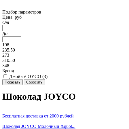
Подбор параметров
Цена, руб
От
До
198
235.50
273
310.50
348
Бренд
Джойко/JOYCO (
3
)
Шоколад JOYCO
Бесплатная доставка
от 2000 рублей
Шоколад JOYCO Молочный &quot...