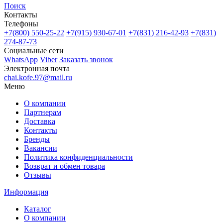
Поиск
Контакты
Телефоны
+7(800)
550-25-22
+7(915)
930-67-01
+7(831)
216-42-93
+7(831)
274-87-73
Социальные сети
WhatsApp
Viber
Заказать звонок
Электронная почта
chai.kofe.97@mail.ru
Меню
О компании
Партнерам
Доставка
Контакты
Бренды
Вакансии
Политика конфиденциальности
Возврат и обмен товара
Отзывы
Информация
Каталог
О компании