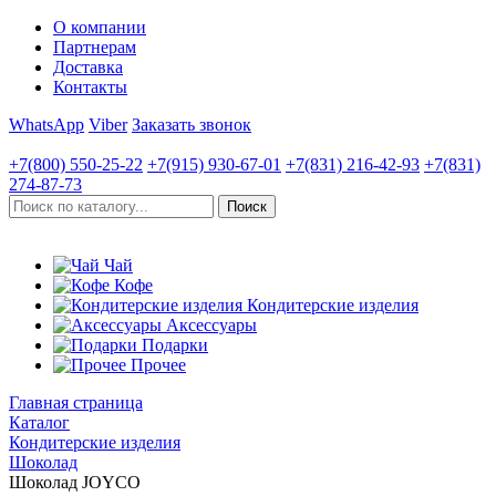
О компании
Партнерам
Доставка
Контакты
WhatsApp
Viber
Заказать звонок
+7(800)
550-25-22
+7(915)
930-67-01
+7(831)
216-42-93
+7(831)
274-87-73
Чай
Кофе
Кондитерские изделия
Аксессуары
Подарки
Прочее
Главная страница
Каталог
Кондитерские изделия
Шоколад
Шоколад JOYCO