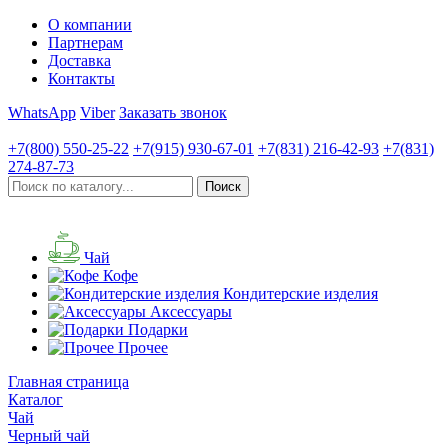
О компании
Партнерам
Доставка
Контакты
WhatsApp
Viber
Заказать звонок
+7(800)
550-25-22
+7(915)
930-67-01
+7(831)
216-42-93
+7(831)
274-87-73
Чай
Кофе
Кондитерские изделия
Аксессуары
Подарки
Прочее
Главная страница
Каталог
Чай
Черный чай