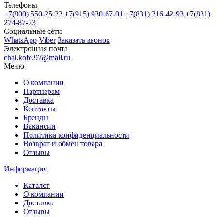
Телефоны
+7(800)
550-25-22
+7(915)
930-67-01
+7(831)
216-42-93
+7(831)
274-87-73
Социальные сети
WhatsApp
Viber
Заказать звонок
Электронная почта
chai.kofe.97@mail.ru
Меню
О компании
Партнерам
Доставка
Контакты
Бренды
Вакансии
Политика конфиденциальности
Возврат и обмен товара
Отзывы
Информация
Каталог
О компании
Доставка
Отзывы