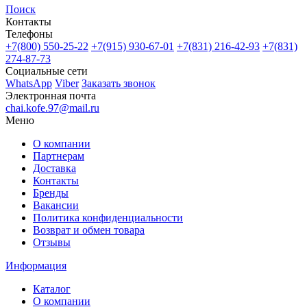
Поиск
Контакты
Телефоны
+7(800)
550-25-22
+7(915)
930-67-01
+7(831)
216-42-93
+7(831)
274-87-73
Социальные сети
WhatsApp
Viber
Заказать звонок
Электронная почта
chai.kofe.97@mail.ru
Меню
О компании
Партнерам
Доставка
Контакты
Бренды
Вакансии
Политика конфиденциальности
Возврат и обмен товара
Отзывы
Информация
Каталог
О компании