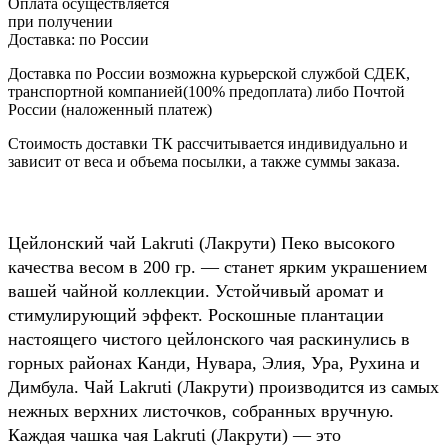
Оплата осуществляется
при получении
Доставка:
по России
Доставка по России возможна курьерской службой СДЕК,
транспортной компанией(100% предоплата) либо Почтой
России (наложенный платеж)
Стоимость доставки ТК рассчитывается индивидуально и
зависит от веса и объема посылки, а также суммы заказа.
Цейлонский чай Lakruti (Лакрути) Пеко высокого
качества весом в 200 гр. — станет ярким украшением
вашей чайной коллекции. Устойчивый аромат и
стимулирующий эффект. Роскошные плантации
настоящего чистого цейлонского чая раскинулись в
горных районах Канди, Нувара, Элия, Ура, Рухина и
Димбула. Чай Lakruti (Лакрути) производится из самых
нежных верхних листочков, собранных вручную.
Каждая чашка чая Lakruti (Лакрути) — это