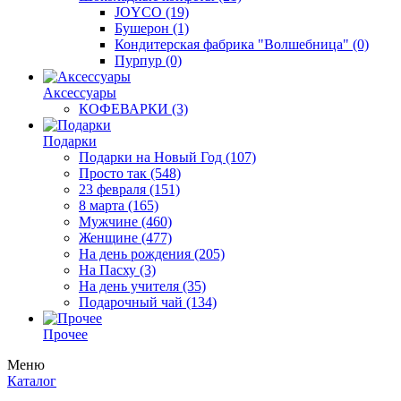
JOYCO
(19)
Бушерон
(1)
Кондитерская фабрика "Волшебница"
(0)
Пурпур
(0)
Аксессуары
КОФЕВАРКИ
(3)
Подарки
Подарки на Новый Год
(107)
Просто так
(548)
23 февраля
(151)
8 марта
(165)
Мужчине
(460)
Женщине
(477)
На день рождения
(205)
На Пасху
(3)
На день учителя
(35)
Подарочный чай
(134)
Прочее
Меню
Каталог