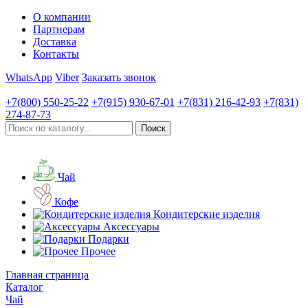
О компании
Партнерам
Доставка
Контакты
WhatsApp
Viber
Заказать звонок
+7(800)
550-25-22
+7(915)
930-67-01
+7(831)
216-42-93
+7(831)
274-87-73
Чай
Кофе
Кондитерские изделия
Аксессуары
Подарки
Прочее
Главная страница
Каталог
Чай