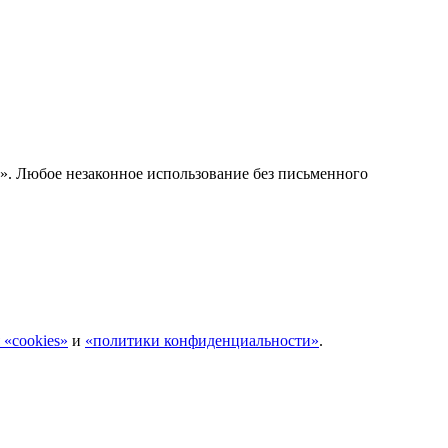
е». Любое незаконное использование без письменного
 «cookies»
и
«политики конфиденциальности»
.