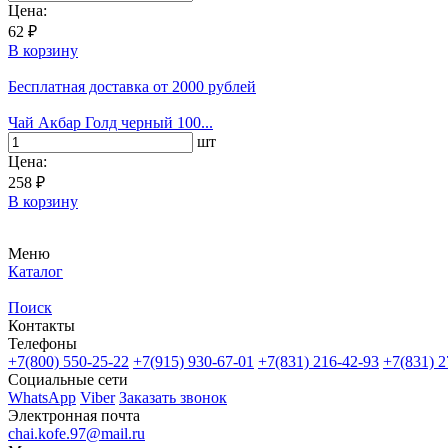
Цена:
62 ₽
В корзину
Бесплатная доставка
от 2000 рублей
Чай Акбар Голд черный 100...
шт
Цена:
258 ₽
В корзину
Меню
Каталог
Поиск
Контакты
Телефоны
+7(800)
550-25-22
+7(915)
930-67-01
+7(831)
216-42-93
+7(831)
2
Социальные сети
WhatsApp
Viber
Заказать звонок
Электронная почта
chai.kofe.97@mail.ru