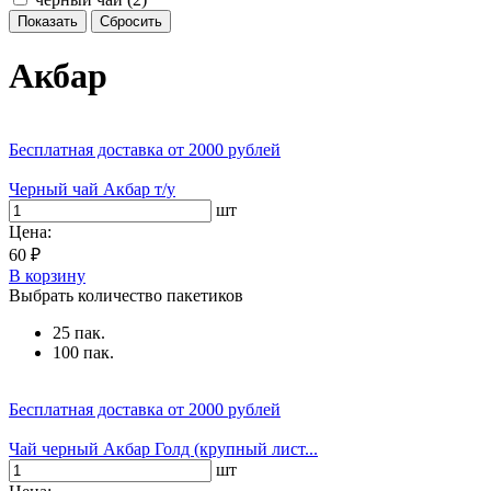
Акбар
Бесплатная доставка
от 2000 рублей
Черный чай Акбар т/у
шт
Цена:
60 ₽
В корзину
Выбрать количество пакетиков
25 пак.
100 пак.
Бесплатная доставка
от 2000 рублей
Чай черный Акбар Голд (крупный лист...
шт