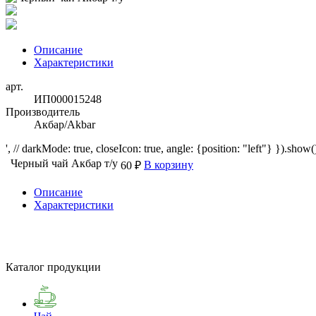
Описание
Характеристики
арт.
ИП000015248
Производитель
Акбар/Akbar
', // darkMode: true, closeIcon: true, angle: {position: "left"} }).show()
Черный чай Акбар т/у
В корзину
60 ₽
Описание
Характеристики
Каталог продукции