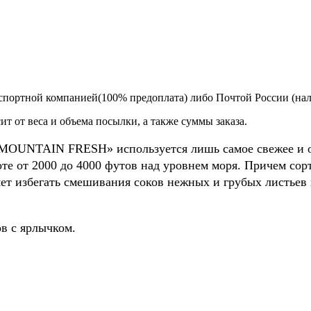
спортной компанией(100% предоплата) либо Почтой России (на
т от веса и объема посылки, а также суммы заказа.
MOUNTAIN FRESH» используется лишь самое свежее и от
е от 2000 до 4000 футов над уровнем моря. Причем сорти
яет избегать смешивания соков нежных и грубых листьев
ов с ярлычком.