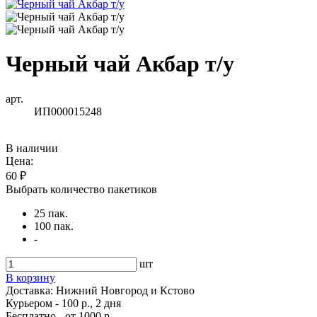
Черный чай Акбар т/у
арт.
ИП000015248
В наличии
Цена:
60 ₽
Выбрать количество пакетиков
25 пак.
100 пак.
-
шт
В корзину
Доставка:
Нижний Новгород и Кстово
Курьером - 100 р., 2 дня
Бесплатно
- от 1000 р.