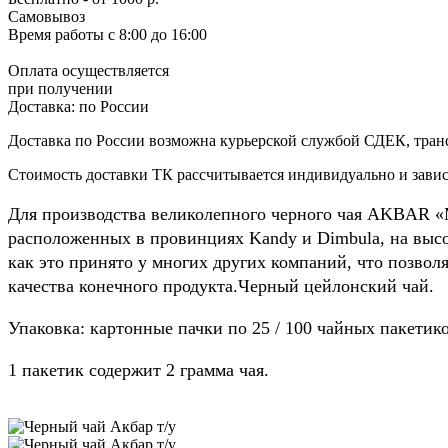
Самовывоз
Время работы
с 8:00 до 16:00
Оплата осуществляется
при получении
Доставка:
по России
Доставка по России возможна курьерской службой СДЕК, тран
Стоимость доставки ТК рассчитывается индивидуально и зависи
Для производства великолепного черного чая AKBAR «
расположенных в провинциях Kandy и Dimbula, на высот
как это принято у многих других компаний, что позвол
качества конечного продукта.Черный цейлонский чай.
Упаковка: картонные пачки по 25 / 100 чайных пакетик
1 пакетик содержит 2 грамма чая.