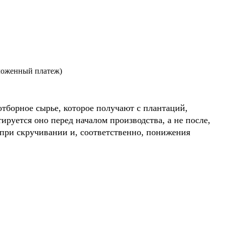
ложенный платеж)
борное сырье, которое получают с плантаций,
руется оно перед началом производства, а не после,
 при скручивании и, соответственно, понижения