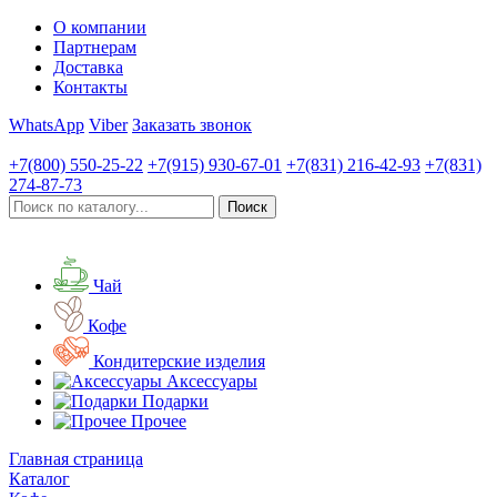
О компании
Партнерам
Доставка
Контакты
WhatsApp
Viber
Заказать звонок
+7(800)
550-25-22
+7(915)
930-67-01
+7(831)
216-42-93
+7(831)
274-87-73
Чай
Кофе
Кондитерские изделия
Аксессуары
Подарки
Прочее
Главная страница
Каталог