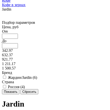
Кофе
Кофе в зернах
Jardin
Подбор параметров
Цена, руб
От
До
342.97
632.37
921.77
1 211.17
1 500.57
Бренд
Жардин/Jardin (
6
)
Страна
Россия (
4
)
Jardin