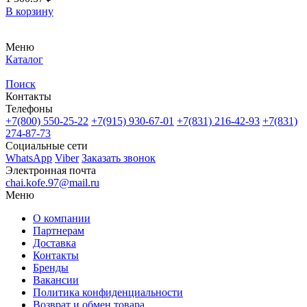
В корзину
Меню
Каталог
Поиск
Контакты
Телефоны
+7(800)
550-25-22
+7(915)
930-67-01
+7(831)
216-42-93
+7(831)
274-87-73
Социальные сети
WhatsApp
Viber
Заказать звонок
Электронная почта
chai.kofe.97@mail.ru
Меню
О компании
Партнерам
Доставка
Контакты
Бренды
Вакансии
Политика конфиденциальности
Возврат и обмен товара