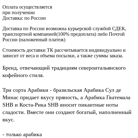
Оплата осуществляется
при получении
Доставка:
по России
Доставка по России возможна курьерской службой СДЕК,
транспортной компанией(100% предоплата) либо Почтой
России (наложенный платеж)
Стоимость доставки ТК рассчитывается индивидуально и
зависит от веса и объема посылки, а также суммы заказа.
Бренд, отвечающий традициям североитальянского
кофейного стиля.
Три сорта Арабики - бразильская Арабика Сул де
Минас придает вкусу пряность, а Арабика Гватемала
SHB и Коста-Рика SHB вносит пикантные ноты
сладости. Вместе они создают богатый, наполненный
вкус.
- только арабика