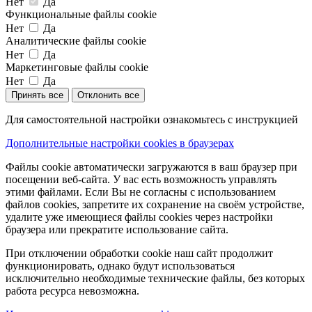
Нет
Да
Функциональные файлы cookie
Нет
Да
Аналитические файлы cookie
Нет
Да
Маркетинговые файлы cookie
Нет
Да
Принять все
Отклонить все
Для самостоятельной настройки ознакомьтесь с инструкцией
Дополнительные настройки cookies в браузерах
Файлы cookie автоматически загружаются в ваш браузер при
посещении веб-сайта. У вас есть возможность управлять
этими файлами. Если Вы не согласны с использованием
файлов cookies, запретите их сохранение на своём устройстве,
удалите уже имеющиеся файлы cookies через настройки
браузера или прекратите использование сайта.
При отключении обработки cookie наш сайт продолжит
функционировать, однако будут использоваться
исключительно необходимые технические файлы, без которых
работа ресурса невозможна.