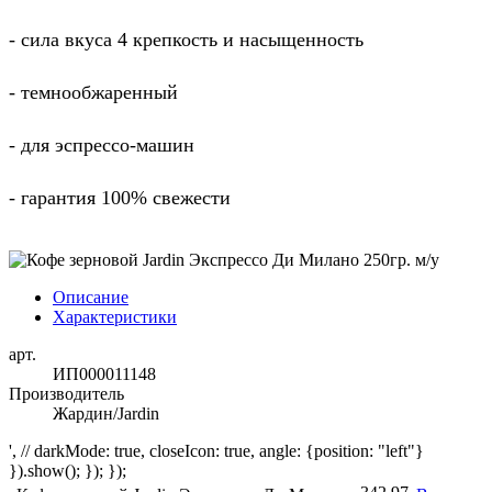
- сила вкуса 4 крепкость и насыщенность
- темнообжаренный
- для эспрессо-машин
- гарантия 100% свежести
Описание
Характеристики
арт.
ИП000011148
Производитель
Жардин/Jardin
', // darkMode: true, closeIcon: true, angle: {position: "left"}
}).show(); }); });