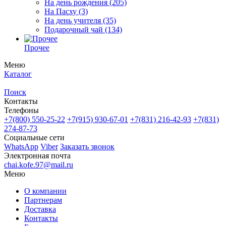
На день рождения
(205)
На Пасху
(3)
На день учителя
(35)
Подарочный чай
(134)
Прочее
Меню
Каталог
Поиск
Контакты
Телефоны
+7(800)
550-25-22
+7(915)
930-67-01
+7(831)
216-42-93
+7(831)
274-87-73
Социальные сети
WhatsApp
Viber
Заказать звонок
Электронная почта
chai.kofe.97@mail.ru
Меню
О компании
Партнерам
Доставка
Контакты