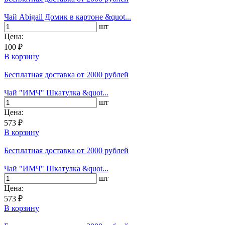
Чай Abigail Домик в картоне &quot...
шт
Цена:
100 ₽
В корзину
Бесплатная доставка
от 2000 рублей
Чай "ИМЧ" Шкатулка &quot...
шт
Цена:
573 ₽
В корзину
Бесплатная доставка
от 2000 рублей
Чай "ИМЧ" Шкатулка &quot...
шт
Цена:
573 ₽
В корзину