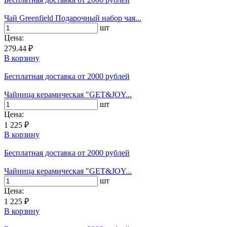
Чай Greenfield Подарочный набор чая...
шт
Цена:
279.44 ₽
В корзину
Бесплатная доставка
от 2000 рублей
Чайница керамическая "GET&JOY...
шт
Цена:
1 225 ₽
В корзину
Бесплатная доставка
от 2000 рублей
Чайница керамическая "GET&JOY...
шт
Цена:
1 225 ₽
В корзину