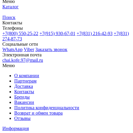
Меню
Каталог
Поиск
Контакты
Телефоны
+7(800)
550-25-22
+7(915)
930-67-01
+7(831)
216-42-93
+7(831)
274-87-73
Социальные сети
WhatsApp
Viber
Заказать звонок
Электронная почта
chai.kofe.97@mail.ru
Меню
О компании
Партнерам
Доставка
Контакты
Бренды
Вакансии
Политика конфиденциальности
Возврат и обмен товара
Отзывы
Информация