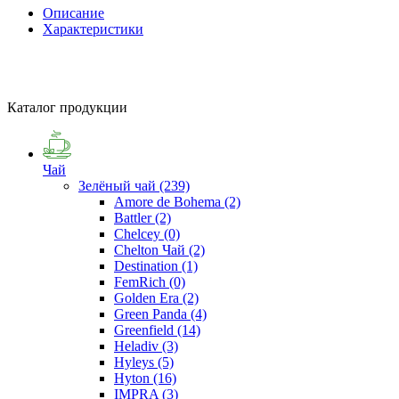
Описание
Характеристики
Каталог продукции
Чай
Зелёный чай
(239)
Amore de Bohema
(2)
Battler
(2)
Chelcey
(0)
Chelton Чай
(2)
Destination
(1)
FemRich
(0)
Golden Era
(2)
Green Panda
(4)
Greenfield
(14)
Heladiv
(3)
Hyleys
(5)
Hyton
(16)
IMPRA
(3)