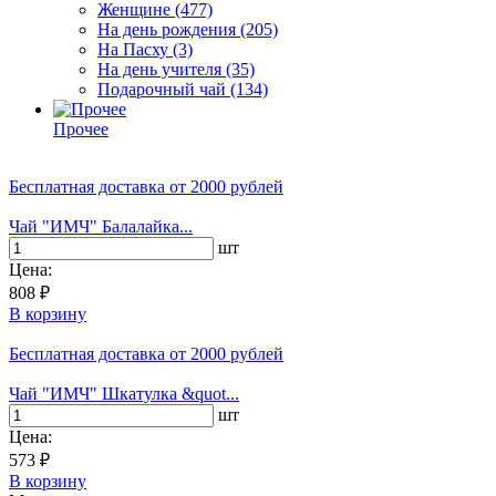
Женщине
(477)
На день рождения
(205)
На Пасху
(3)
На день учителя
(35)
Подарочный чай
(134)
Прочее
Бесплатная доставка
от 2000 рублей
Чай "ИМЧ" Балалайка...
шт
Цена:
808 ₽
В корзину
Бесплатная доставка
от 2000 рублей
Чай "ИМЧ" Шкатулка &quot...
шт
Цена:
573 ₽
В корзину