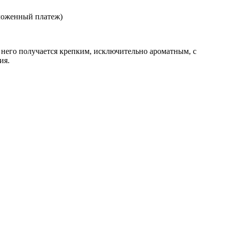
ложенный платеж)
него получается крепким, исключительно ароматным, с
ия.