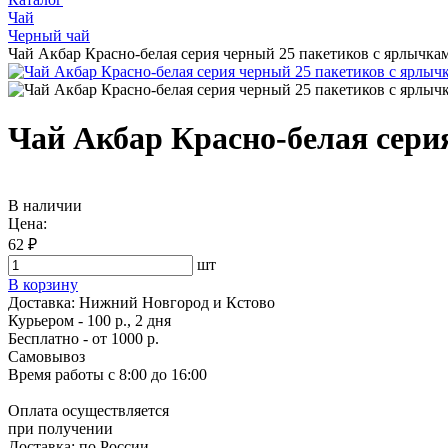
Чай
Черный чай
Чай Акбар Красно-белая серия черный 25 пакетиков с ярлычка
Чай Акбар Красно-белая сери
В наличии
Цена:
62 ₽
шт
В корзину
Доставка:
Нижний Новгород и Кстово
Курьером - 100 р., 2 дня
Бесплатно
- от 1000 р.
Самовывоз
Время работы
с 8:00 до 16:00
Оплата осуществляется
при получении
Доставка:
по России