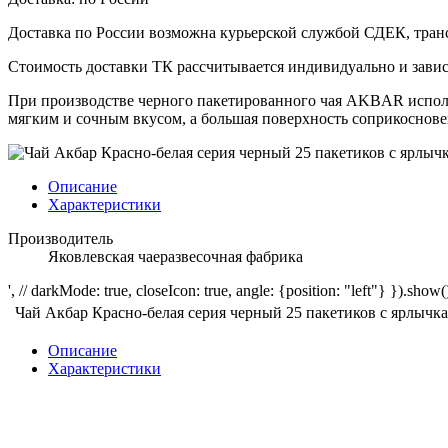
Доставка по России возможна курьерской службой СДЕК, тран
Стоимость доставки ТК рассчитывается индивидуально и зависи
При производстве черного пакетированного чая AKBAR исполь
мягким и сочным вкусом, а большая поверхность соприкоснове
Описание
Характеристики
Производитель
Яковлевская чаеразвесочная фабрика
', // darkMode: true, closeIcon: true, angle: {position: "left"} }).show()
Чай Акбар Красно-белая серия черный 25 пакетиков с ярлычк
Описание
Характеристики