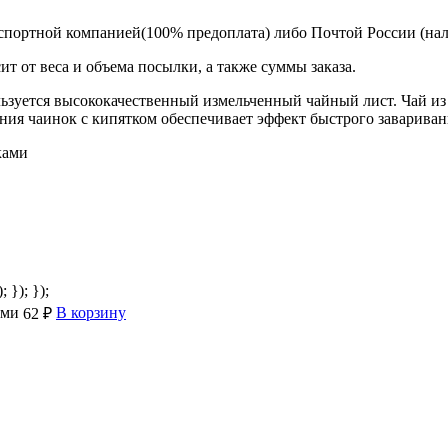
спортной компанией(100% предоплата) либо Почтой России (на
т от веса и объема посылки, а также суммы заказа.
зуется высококачественный измельченный чайный лист. Чай из 
ния чаинок с кипятком обеспечивает эффект быстрого завариван
; }); });
ами
В корзину
62 ₽