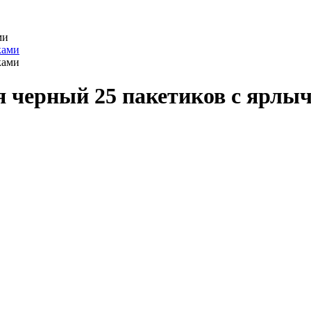
ми
я черный 25 пакетиков с ярлы