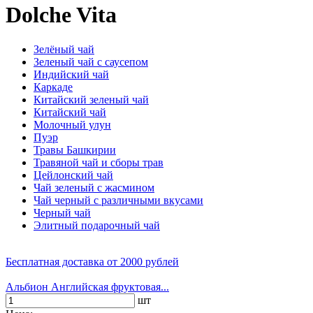
Dolche Vita
Зелёный чай
Зеленый чай с саусепом
Индийский чай
Каркаде
Китайский зеленый чай
Китайский чай
Молочный улун
Пуэр
Травы Башкирии
Травяной чай и сборы трав
Цейлонский чай
Чай зеленый с жасмином
Чай черный с различными вкусами
Черный чай
Элитный подарочный чай
Бесплатная доставка
от 2000 рублей
Альбион Английская фруктовая...
шт