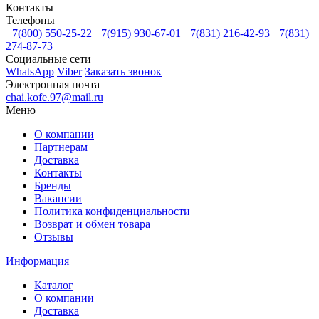
Контакты
Телефоны
+7(800)
550-25-22
+7(915)
930-67-01
+7(831)
216-42-93
+7(831)
274-87-73
Социальные сети
WhatsApp
Viber
Заказать звонок
Электронная почта
chai.kofe.97@mail.ru
Меню
О компании
Партнерам
Доставка
Контакты
Бренды
Вакансии
Политика конфиденциальности
Возврат и обмен товара
Отзывы
Информация
Каталог
О компании
Доставка