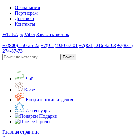
О компании
Партнерам
Доставка
Контакты
WhatsApp
Viber
Заказать звонок
+7(800)
550-25-22
+7(915)
930-67-01
+7(831)
216-42-93
+7(831)
274-87-73
Чай
Кофе
Кондитерские изделия
Аксессуары
Подарки
Прочее
Главная страница